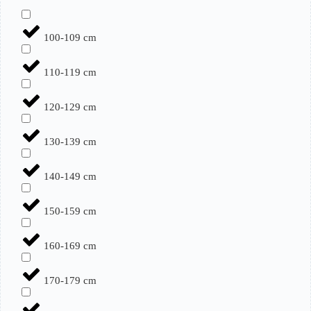
100-109 cm
110-119 cm
120-129 cm
130-139 cm
140-149 cm
150-159 cm
160-169 cm
170-179 cm