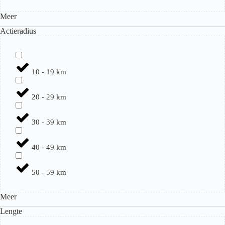
Meer
Actieradius
10 - 19 km
20 - 29 km
30 - 39 km
40 - 49 km
50 - 59 km
Meer
Lengte