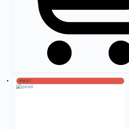
SALE!