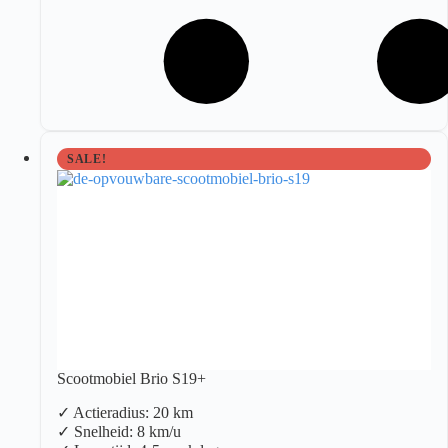
SALE!
Scootmobiel Brio S19+
✓ Actieradius: 20 km
✓ Snelheid: 8 km/u