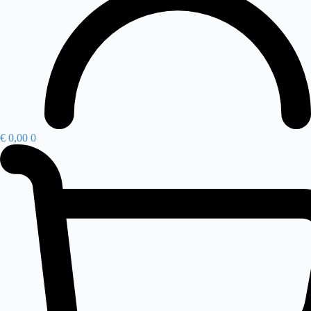
€
0,00
0