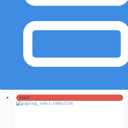
SALE!