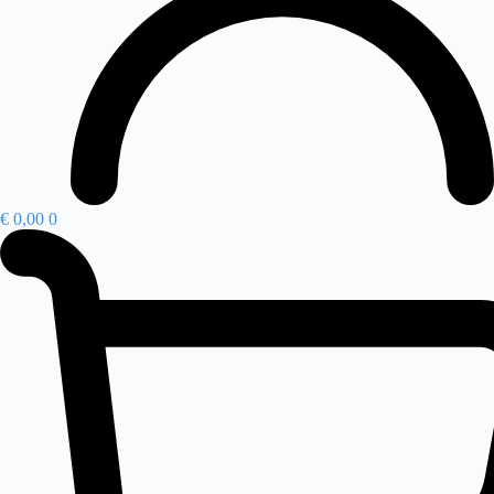
€
0,00
0