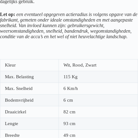
dagelijks gebruik.
Let op:
een eventueel opgegeven actieradius is volgens opgave van de
fabrikant, gemeten onder ideale omstandigheden en met aangepaste
snelheid. Van invloed kunnen zijn: gebruikersgewicht,
weersomstandigheden, snelheid, bandendruk, wegomstandigheden,
conditie van de accu’s en het wel of niet heuvelachtige landschap.
Kleur
Wit, Rood, Zwart
Max. Belasting
115 Kg
Max. Snelheid
6 Km/h
Bodemvrijheid
6 cm
Draaicirkel
82 cm
Lengte
93 cm
Breedte
49 cm