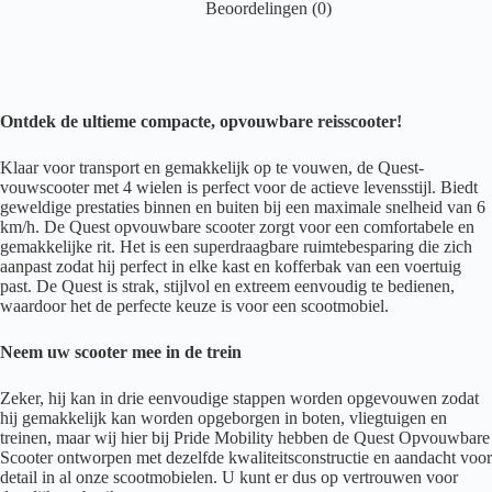
Beoordelingen (0)
Ontdek de ultieme compacte, opvouwbare reisscooter!
Klaar voor transport en gemakkelijk op te vouwen, de Quest-
vouwscooter met 4 wielen is perfect voor de actieve levensstijl. Biedt
geweldige prestaties binnen en buiten bij een maximale snelheid van 6
km/h. De Quest opvouwbare scooter zorgt voor een comfortabele en
gemakkelijke rit. Het is een superdraagbare ruimtebesparing die zich
aanpast zodat hij perfect in elke kast en kofferbak van een voertuig
past. De Quest is strak, stijlvol en extreem eenvoudig te bedienen,
waardoor het de perfecte keuze is voor een scootmobiel.
Neem uw scooter mee in de trein
Zeker, hij kan in drie eenvoudige stappen worden opgevouwen zodat
hij gemakkelijk kan worden opgeborgen in boten, vliegtuigen en
treinen, maar wij hier bij Pride Mobility hebben de Quest Opvouwbare
Scooter ontworpen met dezelfde kwaliteitsconstructie en aandacht voor
detail in al onze scootmobielen. U kunt er dus op vertrouwen voor