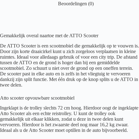
Beoordelingen (0)
Gemakkelijk overal naartoe met de ATTO Scooter
De ATTO Scooter is een scootmobiel die gemakkelijk op te vouwen is.
Door zijn korte draaicirkel kunt u zich zorgeloos verplaatsen in kleine
ruimtes. Ideaal voor alledaags gebruik of voor een city trip. De afstand
tussen de ATTO en de grond is hoger dan bij een gemiddelde
scootmobiel. Zo schuurt u niet over de grond op een oneffen terrein.
De scooter past in elke auto en is zelfs in het vliegtuig te vervoeren
dankzij zijn split functie. Met één druk op de knop splits u de ATTO in
twee delen.
Atto scooter opvouwbare scootmobiel
Ingeklapt is de trolley slechts 72 cm hoog. Hierdoor oogt de ingeklapte
Atto Scooter als een echte reistrolley. U kunt de trolley ook
gemakkelijk uit elkaar klikken, zodat u deze in twee delen kunt
vervoeren. Hierdoor is het zwaarste deel nog maar 16,2 kg zwaar.
Ideaal als u de Atto Scooter moet optillen in de auto bijvoorbeeld.