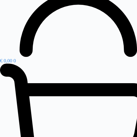
€
0,00
0