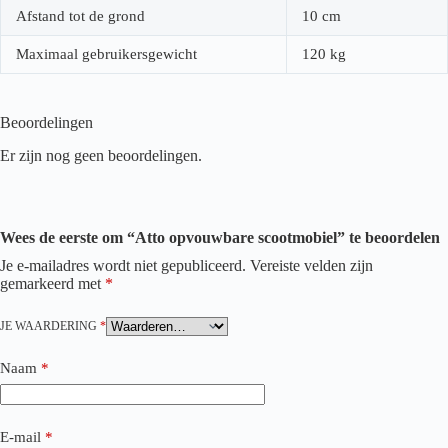
Afstand tot de grond
10 cm
Maximaal gebruikersgewicht
120 kg
Beoordelingen
Er zijn nog geen beoordelingen.
Wees de eerste om “Atto opvouwbare scootmobiel” te beoordelen
Je e-mailadres wordt niet gepubliceerd.
Vereiste velden zijn
gemarkeerd met
*
JE WAARDERING
*
Naam
*
E-mail
*