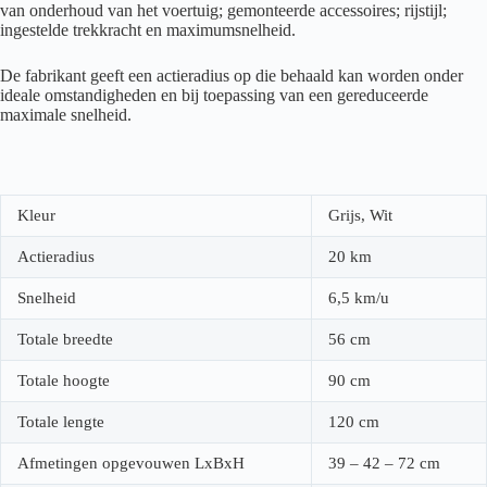
van onderhoud van het voertuig; gemonteerde accessoires; rijstijl;
ingestelde trekkracht en maximumsnelheid.
De fabrikant geeft een actieradius op die behaald kan worden onder
ideale omstandigheden en bij toepassing van een gereduceerde
maximale snelheid.
Kleur
Grijs, Wit
Actieradius
20 km
Snelheid
6,5 km/u
Totale breedte
56 cm
Totale hoogte
90 cm
Totale lengte
120 cm
Afmetingen opgevouwen LxBxH
39 – 42 – 72 cm