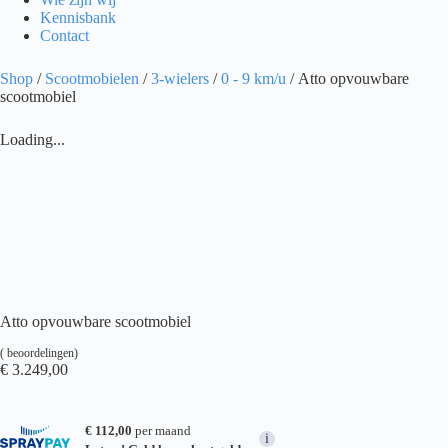
Kennisbank
Contact
Shop
/
Scootmobielen
/
3-wielers
/
0 - 9 km/u
/ Atto opvouwbare
scootmobiel
Loading...
Atto opvouwbare scootmobiel
(
beoordelingen)
€
3.249,00
€ 112,00
per maand
i