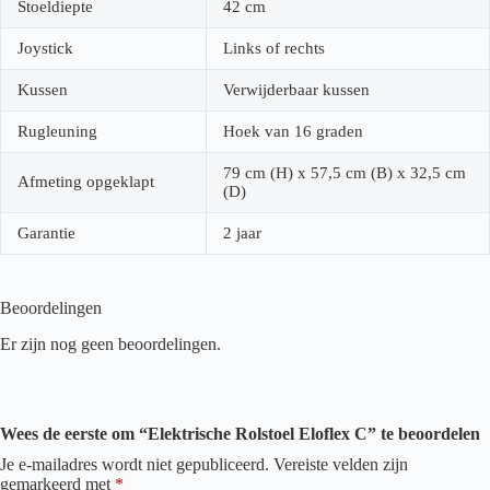
Stoeldiepte
42 cm
Joystick
Links of rechts
Kussen
Verwijderbaar kussen
Rugleuning
Hoek van 16 graden
79 cm (H) x 57,5 cm (B) x 32,5 cm
Afmeting opgeklapt
(D)
Garantie
2 jaar
Beoordelingen
Er zijn nog geen beoordelingen.
Wees de eerste om “Elektrische Rolstoel Eloflex C” te beoordelen
Je e-mailadres wordt niet gepubliceerd.
Vereiste velden zijn
gemarkeerd met
*