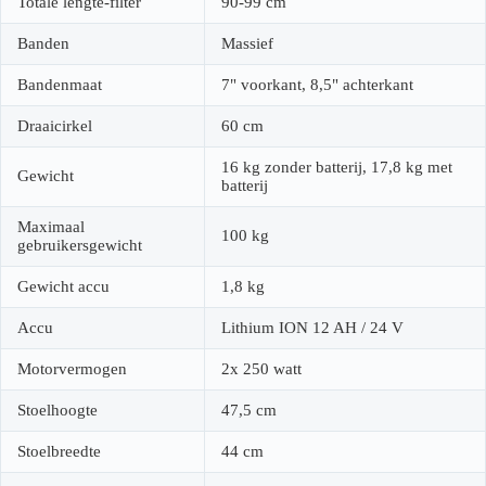
Totale lengte-filter
90-99 cm
Banden
Massief
Bandenmaat
7" voorkant, 8,5" achterkant
Draaicirkel
60 cm
16 kg zonder batterij, 17,8 kg met
Gewicht
batterij
Maximaal
100 kg
gebruikersgewicht
Gewicht accu
1,8 kg
Accu
Lithium ION 12 AH / 24 V
Motorvermogen
2x 250 watt
Stoelhoogte
47,5 cm
Stoelbreedte
44 cm