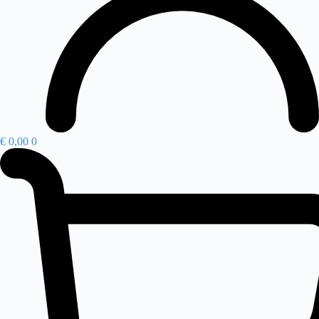
€
0,00
0