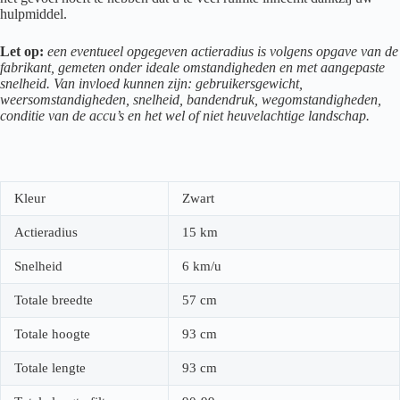
hulpmiddel.
Let op:
een eventueel opgegeven actieradius is volgens opgave van de
fabrikant, gemeten onder ideale omstandigheden en met aangepaste
snelheid. Van invloed kunnen zijn: gebruikersgewicht,
weersomstandigheden, snelheid, bandendruk, wegomstandigheden,
conditie van de accu’s en het wel of niet heuvelachtige landschap.
Kleur
Zwart
Actieradius
15 km
Snelheid
6 km/u
Totale breedte
57 cm
Totale hoogte
93 cm
Totale lengte
93 cm