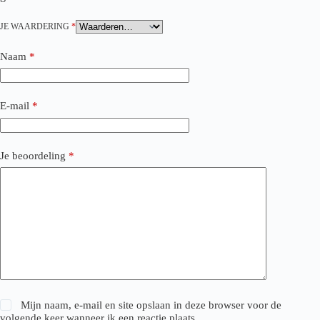
JE WAARDERING
*
Naam
*
E-mail
*
Je beoordeling
*
Mijn naam, e-mail en site opslaan in deze browser voor de
volgende keer wanneer ik een reactie plaats.