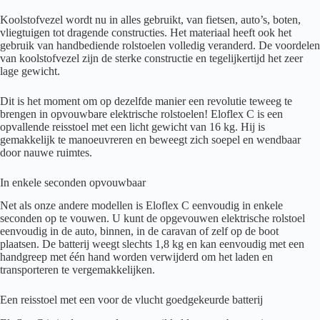
Koolstofvezel wordt nu in alles gebruikt, van fietsen, auto’s, boten,
vliegtuigen tot dragende constructies. Het materiaal heeft ook het
gebruik van handbediende rolstoelen volledig veranderd. De voordelen
van koolstofvezel zijn de sterke constructie en tegelijkertijd het zeer
lage gewicht.
Dit is het moment om op dezelfde manier een revolutie teweeg te
brengen in opvouwbare elektrische rolstoelen! Eloflex C is een
opvallende reisstoel met een licht gewicht van 16 kg. Hij is
gemakkelijk te manoeuvreren en beweegt zich soepel en wendbaar
door nauwe ruimtes.
In enkele seconden opvouwbaar
Net als onze andere modellen is Eloflex C eenvoudig in enkele
seconden op te vouwen. U kunt de opgevouwen elektrische rolstoel
eenvoudig in de auto, binnen, in de caravan of zelf op de boot
plaatsen. De batterij weegt slechts 1,8 kg en kan eenvoudig met een
handgreep met één hand worden verwijderd om het laden en
transporteren te vergemakkelijken.
Een reisstoel met een voor de vlucht goedgekeurde batterij