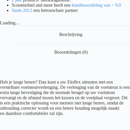
aantal
Scootmobiel and more heeft een
klantbeoordeling van > 9,0
Sinds 2012
een betrouwbare partner
Loading...
Beschrijving
Beoordelingen (0)
Heb je lange benen? Dan kunt u uw Eloflex uitrusten met een
verstelbare voetsteunverlenging. De verlenging van de voetsteun is een
extra lange bevestiging die de normale beugel op uw voetsteun
vervangt en de afstand tussen het kussen en de voetplaat vergroot. Dit
is een praktische oplossing voor mensen met lange benen, omdat de
zithouding correcter wordt en een betere houding mogelijk maakt
en daardoor comfortabeler zal zijn.