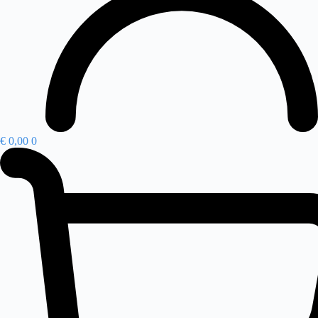
€
0,00
0