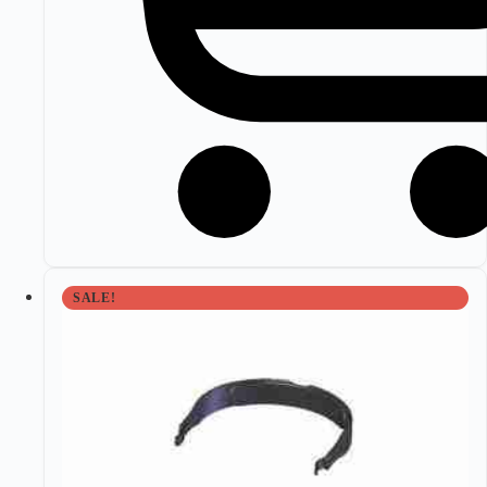
SALE!