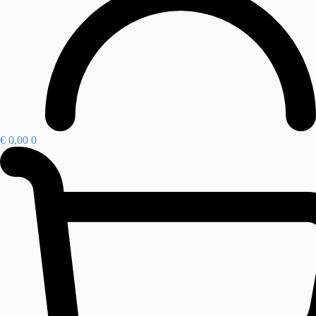
€
0,00
0