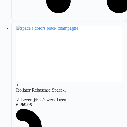
+1
Rollator Rehasense Space-1
✓ Levertijd: 2-3 werkdagen.
€
269,95