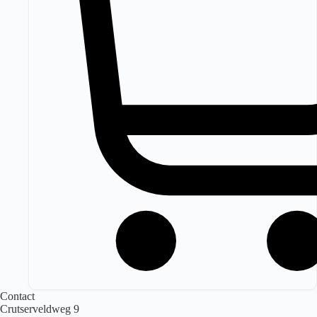
Contact
Crutserveldweg 9