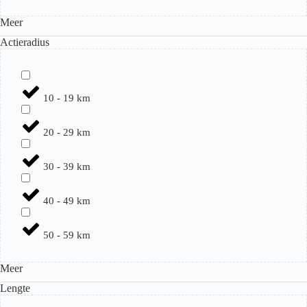
Meer
Actieradius
10 - 19 km
20 - 29 km
30 - 39 km
40 - 49 km
50 - 59 km
Meer
Lengte