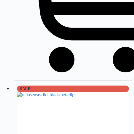
SALE!