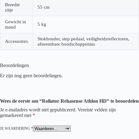
Breedte
55 cm
zitje
Gewicht in
5 kg
mand
Stokhouder, step pedaal, veiligheidsreflectoren,
Accessoires
afneembare boodschappentas
Beoordelingen
Er zijn nog geen beoordelingen.
Wees de eerste om “Rollator Rehasense Athlon HD” te beoordelen
Je e-mailadres wordt niet gepubliceerd.
Vereiste velden zijn
gemarkeerd met
*
JE WAARDERING
*