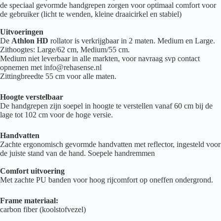
de speciaal gevormde handgrepen zorgen voor optimaal comfort voor
de gebruiker (licht te wenden, kleine draaicirkel en stabiel)
Uitvoeringen
De
Athlon HD
rollator is verkrijgbaar in 2 maten. Medium en Large.
Zithoogtes: Large/62 cm, Medium/55 cm.
Medium niet leverbaar in alle markten, voor navraag svp contact
opnemen met info@rehasense.nl
Zittingbreedte 55 cm voor alle maten.
Hoogte verstelbaar
De handgrepen zijn soepel in hoogte te verstellen vanaf 60 cm bij de
lage tot 102 cm voor de hoge versie.
Handvatten
Zachte ergonomisch gevormde handvatten met reflector, ingesteld voor
de juiste stand van de hand. Soepele handremmen
Comfort uitvoering
Met zachte PU banden voor hoog rijcomfort op oneffen ondergrond.
Frame materiaal:
carbon fiber (koolstofvezel)