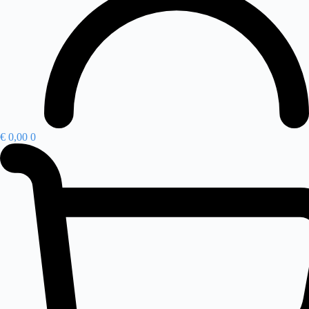
€
0,00
0