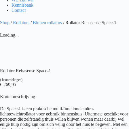
Kennisbank
Contact
Shop
/
Rollators
/
Binnen rollators
/ Rollator Rehasense Space-1
Loading...
Rollator Rehasense Space-1
(
beoordelingen)
€
269,95
Korte omschrijving
De Space-I is een praktische multi-functionele ultra-
lichtgewichtrollator voor gebruik binnenshuis. Uitermate geschikt voor
personen die zelfstandig thuis willen blijven wonen maar daarbij wel
enige hulp nodig zijn om zich veilig door het huis te begeven. Met een