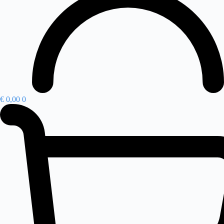
€
0,00
0