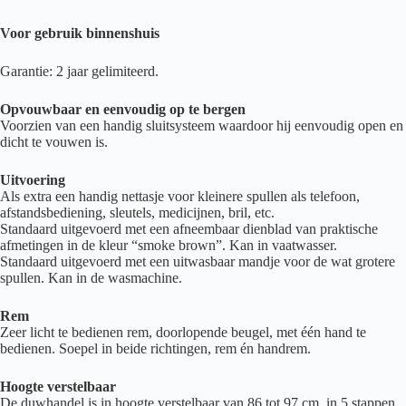
Voor gebruik binnenshuis
Garantie: 2 jaar gelimiteerd.
Opvouwbaar en eenvoudig op te bergen
Voorzien van een handig sluitsysteem waardoor hij eenvoudig open en
dicht te vouwen is.
Uitvoering
Als extra een handig nettasje voor kleinere spullen als telefoon,
afstandsbediening, sleutels, medicijnen, bril, etc.
Standaard uitgevoerd met een afneembaar dienblad van praktische
afmetingen in de kleur “smoke brown”. Kan in vaatwasser.
Standaard uitgevoerd met een uitwasbaar mandje voor de wat grotere
spullen. Kan in de wasmachine.
Rem
Zeer licht te bedienen rem, doorlopende beugel, met één hand te
bedienen. Soepel in beide richtingen, rem én handrem.
Hoogte verstelbaar
De duwhandel is in hoogte verstelbaar van 86 tot 97 cm, in 5 stappen.