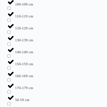
100-109 cm
110-119 cm
120-129 cm
130-139 cm
140-149 cm
150-159 cm
160-169 cm
170-179 cm
50-59 cm