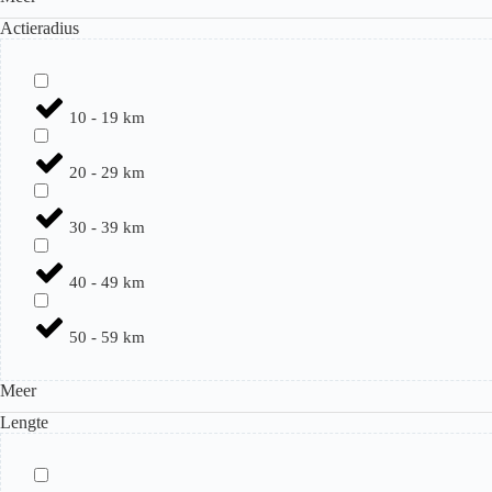
Actieradius
10 - 19 km
20 - 29 km
30 - 39 km
40 - 49 km
50 - 59 km
Meer
Lengte