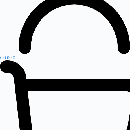
€
0,00
0