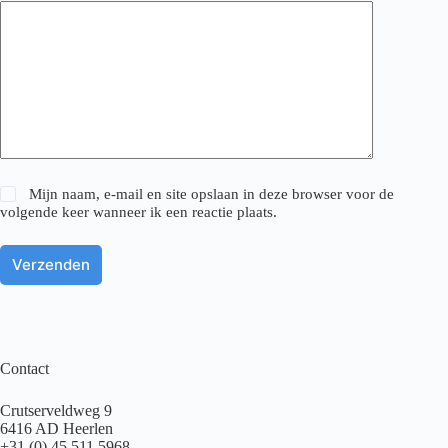
Mijn naam, e-mail en site opslaan in deze browser voor de
volgende keer wanneer ik een reactie plaats.
Verzenden
Contact
Crutserveldweg 9
6416 AD Heerlen
+31 (0) 45 511 5968