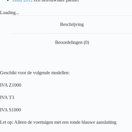
aantal
Loading...
Beschrijving
Beoordelingen (0)
Geschikt voor de volgende modellen:
IVA Z1000
IVA T3
IVA S1000
Let op: Alleen de voertuigen met een ronde blauwe aansluiting