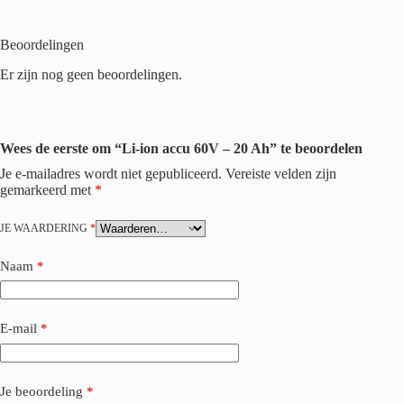
Beoordelingen
Er zijn nog geen beoordelingen.
Wees de eerste om “Li-ion accu 60V – 20 Ah” te beoordelen
Je e-mailadres wordt niet gepubliceerd.
Vereiste velden zijn
gemarkeerd met
*
JE WAARDERING
*
Naam
*
E-mail
*
Je beoordeling
*