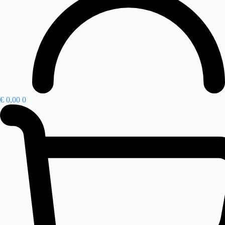
€
0,00
0