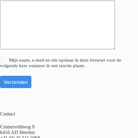
Mijn naam, e-mail en site opslaan in deze browser voor de
volgende keer wanneer ik een reactie plaats.
Verzenden
Contact
Crutserveldweg 9
6416 AD Heerlen
+31 (0) 45 511 5968