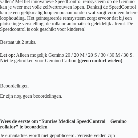
vallen? Met het innovatieve SpeedControl remsysteem op de Gemino
kan je weer met volle zelfvertrouwen lopen. Dankzij de SpeedControl
kan je een gelijkmatig looptempo aanhouden wat zorgt voor een betere
loophouding. Het geïntegreerde remsysteem zorgt ervoor dat bij een
plotselinge versnelling, de rollator automatisch geleidelijk afremt. De
Speedcontrol is ook geschikt voor kinderen!
Bestaat uit 2 stuks.
Let op:
Alleen mogelijk Gemino 20 / 20 M / 20 S / 30 / 30 M / 30 S.
Niet te gebruiken voor Gemino Carbon
(geen comfort wielen)
.
Beoordelingen
Er zijn nog geen beoordelingen.
Wees de eerste om “Sunrise Medical SpeedControl – Gemino
rollator” te beoordelen
Je e-mailadres wordt niet gepubliceerd.
Vereiste velden zijn