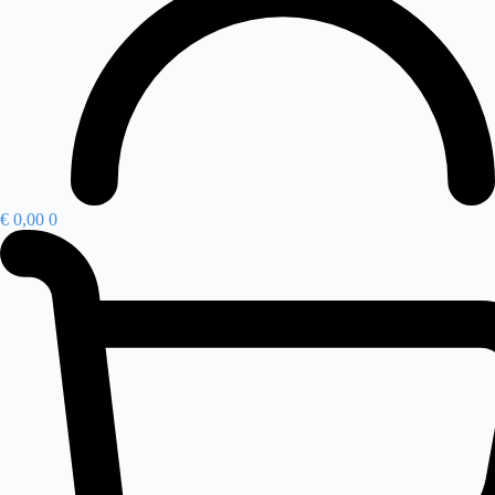
€
0,00
0