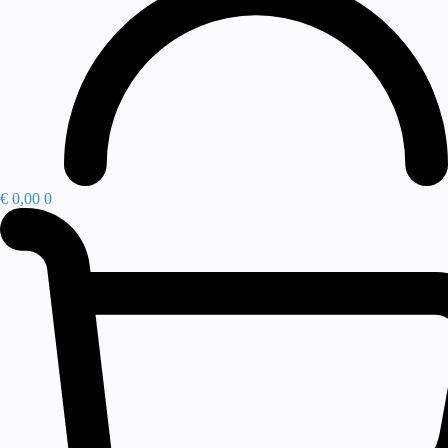
€
0,00
0