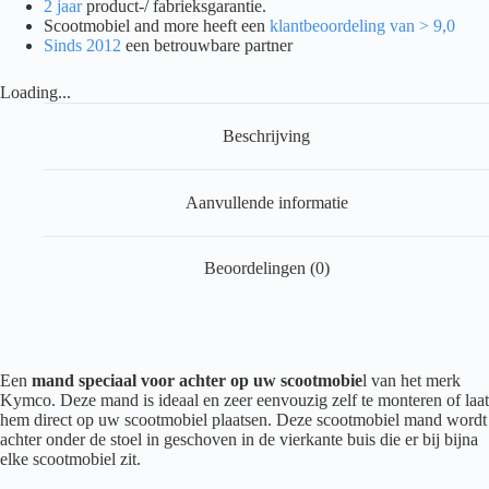
2 jaar
product-/ fabrieksgarantie.
Scootmobiel and more heeft een
klantbeoordeling van > 9,0
Sinds 2012
een betrouwbare partner
Loading...
Beschrijving
Aanvullende informatie
Beoordelingen (0)
Een
mand speciaal voor achter op uw scootmobie
l van het merk
Kymco. Deze mand is ideaal en zeer eenvouzig zelf te monteren of laat
hem direct op uw scootmobiel plaatsen. Deze scootmobiel mand wordt
achter onder de stoel in geschoven in de vierkante buis die er bij bijna
elke scootmobiel zit.