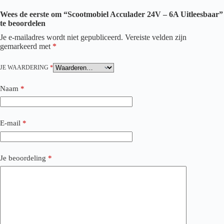
Wees de eerste om “Scootmobiel Acculader 24V – 6A Uitleesbaar”
te beoordelen
Je e-mailadres wordt niet gepubliceerd.
Vereiste velden zijn
gemarkeerd met
*
JE WAARDERING
*
Naam
*
E-mail
*
Je beoordeling
*