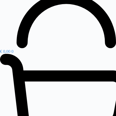
€
0,00
0