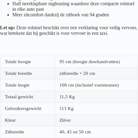
Half neerklapbare rugleuning waardoor deze compacte rolstoel
in elke auto past
Meer zitcomfort dankzij de zithoek van 94 graden
Let op:
Deze rolstoel beschikt over een verklaring voor veilig vervoer,
wat betekent dat hij geschikt is voor vervoer in een taxi.
Totale hoogte
95 cm (hoogte duwhandvatten)
Totale breedte
zitbreedte + 20 cm
Totale lengte
108 cm (inclusief voetsteunen)
Totaal gewicht
11,5 Kg
Gebruikersgewicht
113 Kg
Kleur
Zilver
Zitbreedte
40, 45 en 50 cm