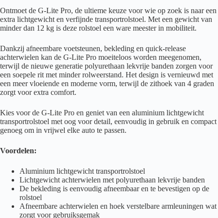
Ontmoet de G-Lite Pro, de ultieme keuze voor wie op zoek is naar een
extra lichtgewicht en verfijnde transportrolstoel. Met een gewicht van
minder dan 12 kg is deze rolstoel een ware meester in mobiliteit.
Dankzij afneembare voetsteunen, bekleding en quick-release
achterwielen kan de G-Lite Pro moeiteloos worden meegenomen,
terwijl de nieuwe generatie polyurethaan lekvrije banden zorgen voor
een soepele rit met minder rolweerstand. Het design is vernieuwd met
een meer vloeiende en moderne vorm, terwijl de zithoek van 4 graden
zorgt voor extra comfort.
Kies voor de G-Lite Pro en geniet van een aluminium lichtgewicht
transportrolstoel met oog voor detail, eenvoudig in gebruik en compact
genoeg om in vrijwel elke auto te passen.
Voordelen:
Aluminium lichtgewicht transportrolstoel
Lichtgewicht achterwielen met polyurethaan lekvrije banden
De bekleding is eenvoudig afneembaar en te bevestigen op de
rolstoel
Afneembare achterwielen en hoek verstelbare armleuningen wat
zorgt voor gebruiksgemak