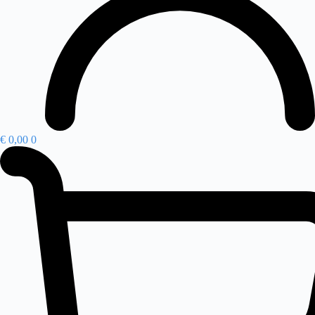
€
0,00
0