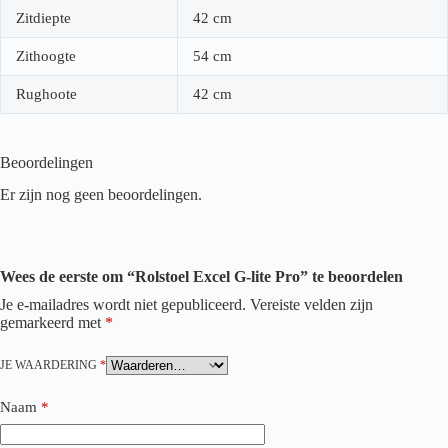
Zitdiepte
42 cm
Zithoogte
54 cm
Rughoote
42 cm
Beoordelingen
Er zijn nog geen beoordelingen.
Wees de eerste om “Rolstoel Excel G-lite Pro” te beoordelen
Je e-mailadres wordt niet gepubliceerd.
Vereiste velden zijn
gemarkeerd met
*
JE WAARDERING
*
Naam
*