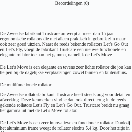
Beoordelingen (0)
De Zweedse fabrikant Trustcare ontwerpt al meer dan 15 jaar
ergonomische rollators die niet alleen praktisch in gebruik zijn maar
ook zeer goed uitzien. Naast de reeds bekende rollators Let’s Go Out
en Let’s Fly, voegt de fabrikant Trustcare een nieuwe functionele en
elegante rollator toe aan het gamma, namelijk de Let’s Move.
De Let’s Move is een elegante en tevens zeer lichte rollator die jou kan
helpen bij de dagelijkse verplaatsingen zowel binnen-en buitenshuis.
De multifunctionele rollator.
De Zweedse rollatorfabrikant Trustcare heeft steeds oog voor detail en
afwerking. Deze kenmerken vind je dan ook direct terug in de reeds
gekende rollators Let’s Fly en Let’s Go Out. Trustcare breidt nu graag
het gamma uit met de Let’s Move rollator.
De Let’s Move is een zeer innovatieve en functionele rollator. Dankzij
het aluminium frame weegt de rollator slechts 5,4 kg. Door het zitje in