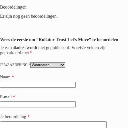
Beoordelingen
Er zijn nog geen beoordelingen.
Wees de eerste om “Rollator Trust Let’s Move” te beoordelen
Je e-mailadres wordt niet gepubliceerd.
Vereiste velden zijn
gemarkeerd met
*
JE WAARDERING
*
Naam
*
E-mail
*
Je beoordeling
*