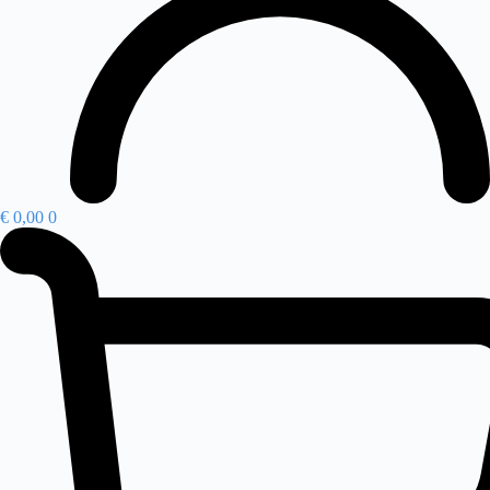
€
0,00
0