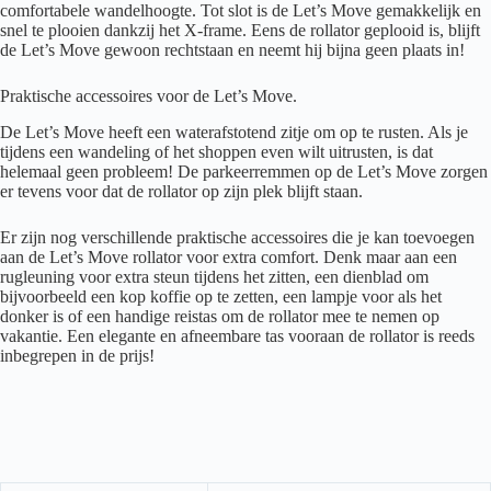
comfortabele wandelhoogte. Tot slot is de Let’s Move gemakkelijk en
snel te plooien dankzij het X-frame. Eens de rollator geplooid is, blijft
de Let’s Move gewoon rechtstaan en neemt hij bijna geen plaats in!
Praktische accessoires voor de Let’s Move.
De Let’s Move heeft een waterafstotend zitje om op te rusten. Als je
tijdens een wandeling of het shoppen even wilt uitrusten, is dat
helemaal geen probleem! De parkeerremmen op de Let’s Move zorgen
er tevens voor dat de rollator op zijn plek blijft staan.
Er zijn nog verschillende praktische accessoires die je kan toevoegen
aan de Let’s Move rollator voor extra comfort. Denk maar aan een
rugleuning voor extra steun tijdens het zitten, een dienblad om
bijvoorbeeld een kop koffie op te zetten, een lampje voor als het
donker is of een handige reistas om de rollator mee te nemen op
vakantie. Een elegante en afneembare tas vooraan de rollator is reeds
inbegrepen in de prijs!