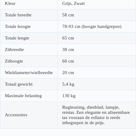
Kleur
Grijs, Zwart
Totale breedte
58 cm
Totale hoogte
78-93 cm (hoogte handgrepen)
Totale lengte
65 cm
Zitbreedte
38 cm
Zithoogte
60 cm
Wieldiameter/wielbreedte
20 cm
Totaal gewicht
5,4 kg
Maximale belasting
130 kg
Rugleuning, dienblad, lampje,
reistas. Een elegante en afneembare
Accessoires
tas vooraan de rollator is reeds
inbegrepen in de prijs.