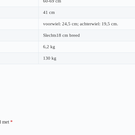
60-69 cm
41 cm
voorwiel: 24,5 cm; achterwiel: 19,5 cm.
Slechts18 cm breed
6,2 kg
130 kg
rd met
*