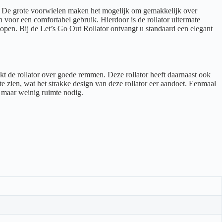
aar. De grote voorwielen maken het mogelijk om gemakkelijk over
 voor een comfortabel gebruik. Hierdoor is de rollator uitermate
lopen. Bij de Let’s Go Out Rollator ontvangt u standaard een elegant
hikt de rollator over goede remmen. Deze rollator heeft daarnaast ook
te zien, wat het strakke design van deze rollator eer aandoet. Eenmaal
or maar weinig ruimte nodig.