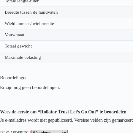
Totale lengte-filter
Breedte tussen de handvaten
Wieldiameter / wielbreedte
Vouwmaat
Totaal gewicht
Maximale belasting
Beoordelingen
Er zijn nog geen beoordelingen.
Wees de eerste om “Rollator Trust Let’s Go Out” te beoordelen
Je e-mailadres wordt niet gepubliceerd.
Vereiste velden zijn gemarkee
JE WAARDERING
*