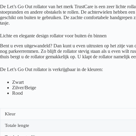
De Let’s Go Out rollator van het merk TrustCare is een zeer lichte rol
stoepranden en andere obstakels te rollen. De achterwielen hebben een 
geschikt om buiten te gebruiken. De zachte comfortabele handgrepen zi
tasje.
Lichte en elegante design rollator voor buiten én binnen
Bent u even uitgewandeld? Dan kunt u even uitrusten op het zitje van de
nog parkeerremmen. Zo blijft de rollator stevig staan als u even wilt r
thuis bergt u de rollator gemakkelijk op. U klapt de rollator namelijk e
De Let’s Go Out rollator is verkrijgbaar in de kleuren:
Zwart
Zilver/Beige
Rood
Kleur
Totale lengte