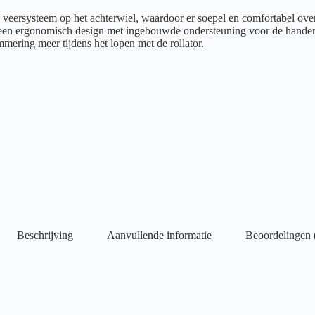
end veersysteem op het achterwiel, waardoor er soepel en comfortabel
 een ergonomisch design met ingebouwde ondersteuning voor de handen.
mering meer tijdens het lopen met de rollator.
Beschrijving
Aanvullende informatie
Beoordelingen 