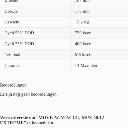
Breedte
167 mm
Hoogte
175 mm
Gewicht
15.2 Kg
Cycli 50% DOD
750 keer
Cycli 75% DOD
400 keer
Terminal
M6 insert
Garantie
14 Maanden
Beoordelingen
Er zijn nog geen beoordelingen.
Wees de eerste om “MOVE AGM ACCU, MPX 50-12
EXTREME” te beoordelen