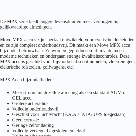
De MPX serie biedt langere levensduur en meer vermogen bij
gelijkwaardige afmetingen.
Move MPX accu’s zijn speciaal ontwikkeld voor cyclische doeleinden
en ze zijn compleet onderhoudsvrij. Dit maakt een Move MPX accu
bijzonder betrouwbaar. Ze worden geproduceerd d.m.v. de meest
moderne technieken en ondergaan strenge kwaliteitscontroles. Deze
MPX accu is geschikt voor bijvoorbeeld scootmobielen, vloerreinigers,
elektrische rolstoelen, golfwagens, etc.
MPX Accu bijzonderheden:
Meer stroom uit dezelfde afmeting als een standard AGM of
GEL accu
Grotere actieradius
Volledig onderhoudsvrij
Geschikt voor luchtvracht (F.A.A./ IATA/ UPS toegestaan)
Geen corrosie
Geringe zelfontlading
Volledig verzegeld / gesloten en lekvrij