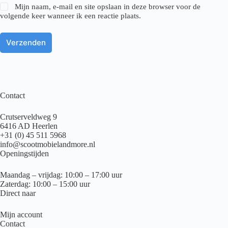
Mijn naam, e-mail en site opslaan in deze browser voor de
volgende keer wanneer ik een reactie plaats.
Verzenden
Contact
Crutserveldweg 9
6416 AD Heerlen
+31 (0) 45 511 5968
info@scootmobielandmore.nl
Openingstijden
Maandag – vrijdag: 10:00 – 17:00 uur
Zaterdag: 10:00 – 15:00 uur
Direct naar
Mijn account
Contact