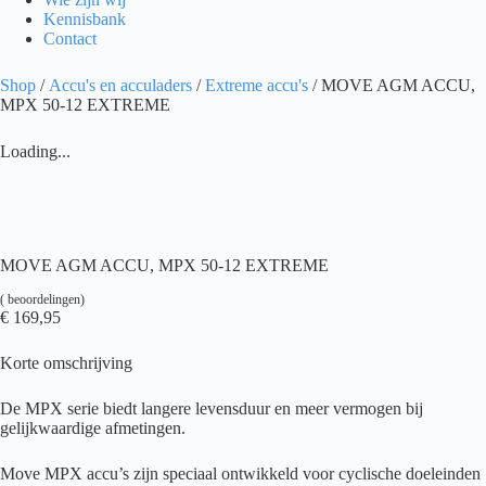
Kennisbank
Contact
Shop
/
Accu's en acculaders
/
Extreme accu's
/ MOVE AGM ACCU,
MPX 50-12 EXTREME
Loading...
MOVE AGM ACCU, MPX 50-12 EXTREME
(
beoordelingen)
€
169,95
Korte omschrijving
De MPX serie biedt langere levensduur en meer vermogen bij
gelijkwaardige afmetingen.
Move MPX accu’s zijn speciaal ontwikkeld voor cyclische doeleinden