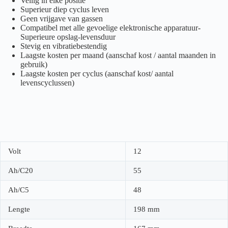
Veilig in elke positie
Superieur diep cyclus leven
Geen vrijgave van gassen
Compatibel met alle gevoelige elektronische apparatuur-
Superieure opslag-levensduur
Stevig en vibratiebestendig
Laagste kosten per maand (aanschaf kost / aantal maanden in
gebruik)
Laagste kosten per cyclus (aanschaf kost/ aantal
levenscyclussen)
Volt
12
Ah/C20
55
Ah/C5
48
Lengte
198 mm