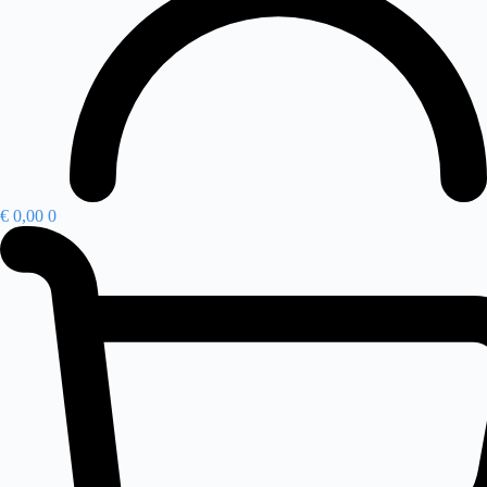
€
0,00
0