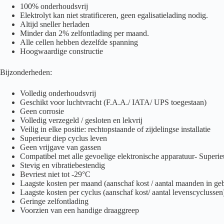
100% onderhoudsvrij
Elektrolyt kan niet stratificeren, geen egalisatielading nodig.
Altijd sneller herladen
Minder dan 2% zelfontlading per maand.
Alle cellen hebben dezelfde spanning
Hoogwaardige constructie
Bijzonderheden:
Volledig onderhoudsvrij
Geschikt voor luchtvracht (F.A.A./ IATA/ UPS toegestaan)
Geen corrosie
Volledig verzegeld / gesloten en lekvrij
Veilig in elke positie: rechtopstaande of zijdelingse installatie
Superieur diep cyclus leven
Geen vrijgave van gassen
Compatibel met alle gevoelige elektronische apparatuur- Superi
Stevig en vibratiebestendig
Bevriest niet tot -29°C
Laagste kosten per maand (aanschaf kost / aantal maanden in ge
Laagste kosten per cyclus (aanschaf kost/ aantal levenscyclussen
Geringe zelfontlading
Voorzien van een handige draaggreep