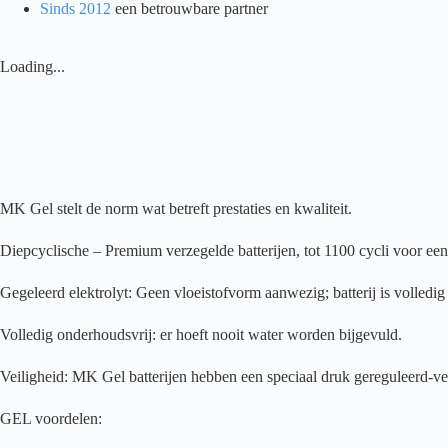
SLD
Sinds 2012
een betrouwbare partner
G)
aantal
Loading...
MK Gel stelt de norm wat betreft prestaties en kwaliteit.
Diepcyclische – Premium verzegelde batterijen, tot 1100 cycli voor e
Gegeleerd elektrolyt: Geen vloeistofvorm aanwezig; batterij is volledig
Volledig onderhoudsvrij: er hoeft nooit water worden bijgevuld.
Veiligheid: MK Gel batterijen hebben een speciaal druk gereguleerd-vent
GEL voordelen: