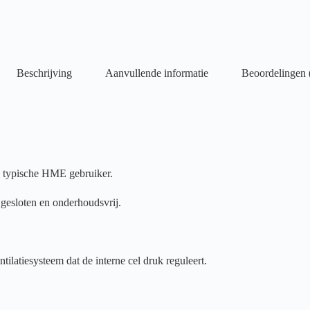
Beschrijving
Aanvullende informatie
Beoordelingen 
en typische HME gebruiker.
 gesloten en onderhoudsvrij.
ilatiesysteem dat de interne cel druk reguleert.