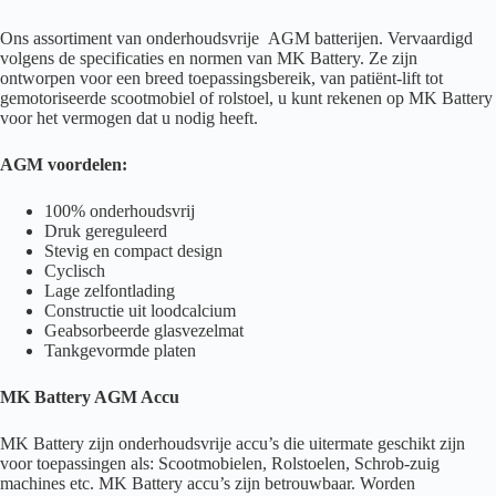
Ons assortiment van onderhoudsvrije AGM batterijen. Vervaardigd
volgens de specificaties en normen van MK Battery. Ze zijn
ontworpen voor een breed toepassingsbereik, van patiënt-lift tot
gemotoriseerde scootmobiel of rolstoel, u kunt rekenen op MK Battery
voor het vermogen dat u nodig heeft.
AGM voordelen:
100% onderhoudsvrij
Druk gereguleerd
Stevig en compact design
Cyclisch
Lage zelfontlading
Constructie uit loodcalcium
Geabsorbeerde glasvezelmat
Tankgevormde platen
MK Battery AGM Accu
MK Battery zijn onderhoudsvrije accu’s die uitermate geschikt zijn
voor toepassingen als: Scootmobielen, Rolstoelen, Schrob-zuig
machines etc. MK Battery accu’s zijn betrouwbaar. Worden