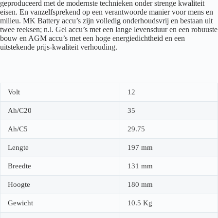
geproduceerd met de modernste technieken onder strenge kwaliteit
eisen. En vanzelfsprekend op een verantwoorde manier voor mens en
milieu. MK Battery accu’s zijn volledig onderhoudsvrij en bestaan uit
twee reeksen; n.l. Gel accu’s met een lange levensduur en een robuuste
bouw en AGM accu’s met een hoge energiedichtheid en een
uitstekende prijs-kwaliteit verhouding.
Volt
12
Ah/C20
35
Ah/C5
29.75
Lengte
197 mm
Breedte
131 mm
Hoogte
180 mm
Gewicht
10.5 Kg