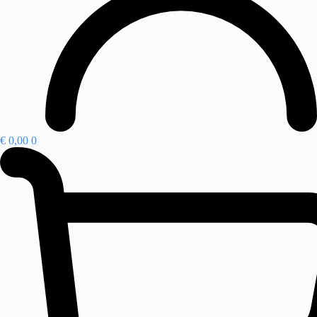
€
0,00
0