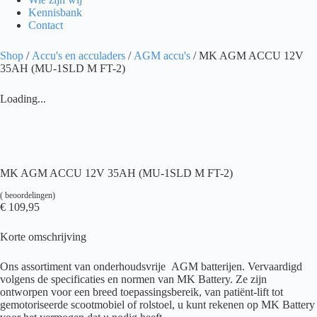
Kennisbank
Contact
Shop
/
Accu's en acculaders
/
AGM accu's
/ MK AGM ACCU 12V
35AH (MU-1SLD M FT-2)
Loading...
MK AGM ACCU 12V 35AH (MU-1SLD M FT-2)
(
beoordelingen)
€
109,95
Korte omschrijving
Ons assortiment van onderhoudsvrije AGM batterijen. Vervaardigd
volgens de specificaties en normen van MK Battery. Ze zijn
ontworpen voor een breed toepassingsbereik, van patiënt-lift tot
gemotoriseerde scootmobiel of rolstoel, u kunt rekenen op MK Battery