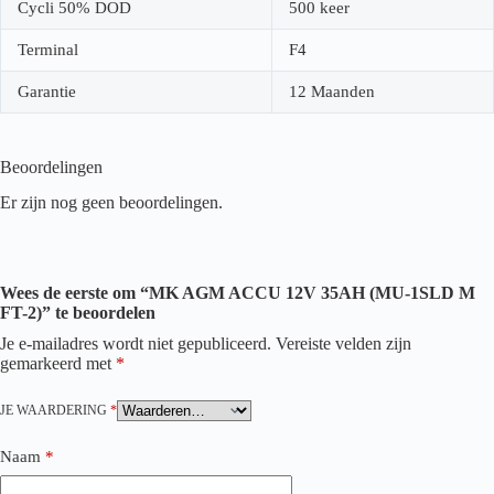
Cycli 50% DOD
500 keer
Terminal
F4
Garantie
12 Maanden
Beoordelingen
Er zijn nog geen beoordelingen.
Wees de eerste om “MK AGM ACCU 12V 35AH (MU-1SLD M
FT-2)” te beoordelen
Je e-mailadres wordt niet gepubliceerd.
Vereiste velden zijn
gemarkeerd met
*
JE WAARDERING
*
Naam
*