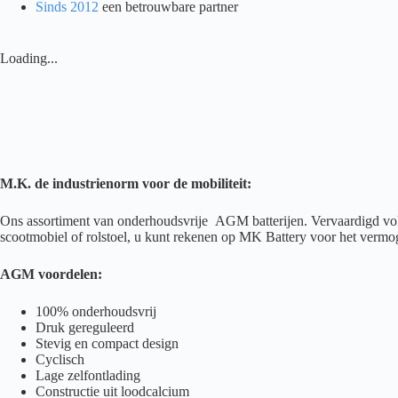
Sinds 2012
een betrouwbare partner
12)
aantal
Loading...
M.K. de industrienorm voor de mobiliteit:
Ons assortiment van onderhoudsvrije AGM batterijen. Vervaardigd volg
scootmobiel of rolstoel, u kunt rekenen op MK Battery voor het vermog
AGM voordelen:
100% onderhoudsvrij
Druk gereguleerd
Stevig en compact design
Cyclisch
Lage zelfontlading
Constructie uit loodcalcium