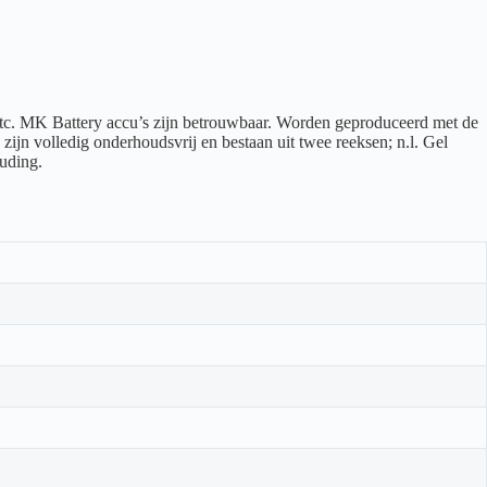
 etc. MK Battery accu’s zijn betrouwbaar. Worden geproduceerd met de
jn volledig onderhoudsvrij en bestaan uit twee reeksen; n.l. Gel
uding.