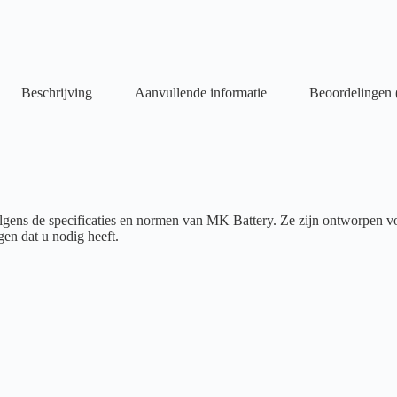
Beschrijving
Aanvullende informatie
Beoordelingen 
ens de specificaties en normen van MK Battery. Ze zijn ontworpen voor
en dat u nodig heeft.