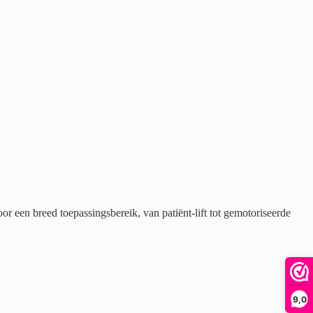
 een breed toepassingsbereik, van patiënt-lift tot gemotoriseerde
9,0