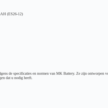
AH (ES26-12)
ens de specificaties en normen van MK Battery. Ze zijn ontworpen voor
en dat u nodig heeft.