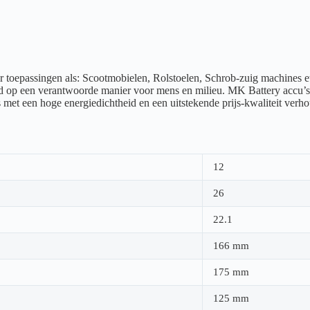
oor toepassingen als: Scootmobielen, Rolstoelen, Schrob-zuig machines
d op een verantwoorde manier voor mens en milieu. MK Battery accu’s zi
et een hoge energiedichtheid en een uitstekende prijs-kwaliteit verho
12
26
22.1
166 mm
175 mm
125 mm