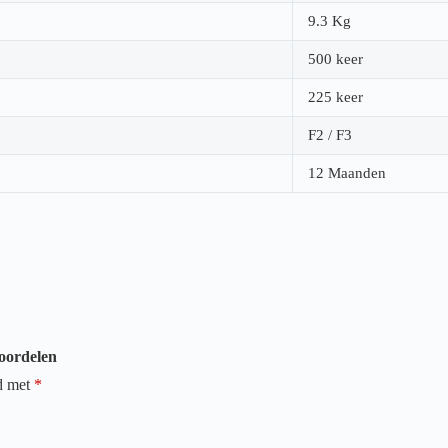
9.3 Kg
500 keer
225 keer
F2 / F3
12 Maanden
oordelen
rd met
*