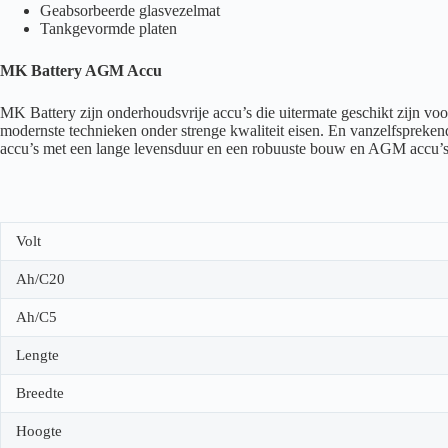
Geabsorbeerde glasvezelmat
Tankgevormde platen
MK Battery AGM Accu
MK Battery zijn onderhoudsvrije accu’s die uitermate geschikt zijn v
modernste technieken onder strenge kwaliteit eisen. En vanzelfspreken
accu’s met een lange levensduur en een robuuste bouw en AGM accu’s m
Volt
Ah/C20
Ah/C5
Lengte
Breedte
Hoogte