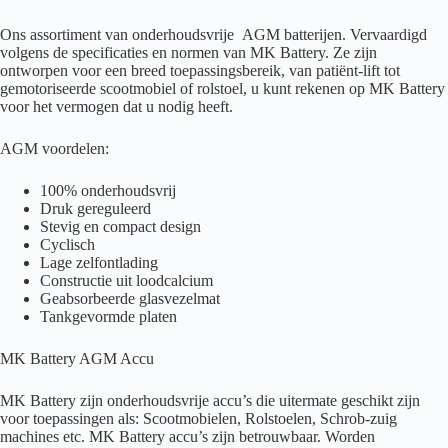
Ons assortiment van onderhoudsvrije AGM batterijen. Vervaardigd
volgens de specificaties en normen van MK Battery. Ze zijn
ontworpen voor een breed toepassingsbereik, van patiënt-lift tot
gemotoriseerde scootmobiel of rolstoel, u kunt rekenen op MK Battery
voor het vermogen dat u nodig heeft.
AGM voordelen:
100% onderhoudsvrij
Druk gereguleerd
Stevig en compact design
Cyclisch
Lage zelfontlading
Constructie uit loodcalcium
Geabsorbeerde glasvezelmat
Tankgevormde platen
MK Battery AGM Accu
MK Battery zijn onderhoudsvrije accu’s die uitermate geschikt zijn
voor toepassingen als: Scootmobielen, Rolstoelen, Schrob-zuig
machines etc. MK Battery accu’s zijn betrouwbaar. Worden