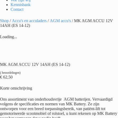
Kennisbank
Contact
Shop
/
Accu's en acculaders
/
AGM accu's
/ MK AGM ACCU 12V
14AH (ES 14-12)
Loading...
MK AGM ACCU 12V 14AH (ES 14-12)
(
beoordelingen)
€
62,50
Korte omschrijving
Ons assortiment van onderhoudsvrije AGM batterijen. Vervaardigd
volgens de specificaties en normen van MK Battery. Ze zijn
ontworpen voor een breed toepassingsbereik, van patiënt-lift tot
gemotoriseerde scootmobiel of rolstoel, u kunt rekenen op MK Battery