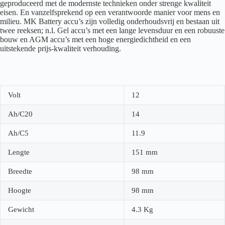
geproduceerd met de modernste technieken onder strenge kwaliteit
eisen. En vanzelfsprekend op een verantwoorde manier voor mens en
milieu. MK Battery accu’s zijn volledig onderhoudsvrij en bestaan uit
twee reeksen; n.l. Gel accu’s met een lange levensduur en een robuuste
bouw en AGM accu’s met een hoge energiedichtheid en een
uitstekende prijs-kwaliteit verhouding.
Volt
12
Ah/C20
14
Ah/C5
11.9
Lengte
151 mm
Breedte
98 mm
Hoogte
98 mm
Gewicht
4.3 Kg