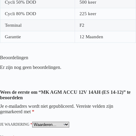
Cycli 50% DOD
500 keer
Cycli 80% DOD
225 keer
Terminal
F2
Garantie
12 Maanden
Beoordelingen
Er zijn nog geen beoordelingen.
Wees de eerste om “MK AGM ACCU 12V 14AH (ES 14-12)” te
beoordelen
Je e-mailadres wordt niet gepubliceerd.
Vereiste velden zijn
gemarkeerd met
*
JE WAARDERING
*