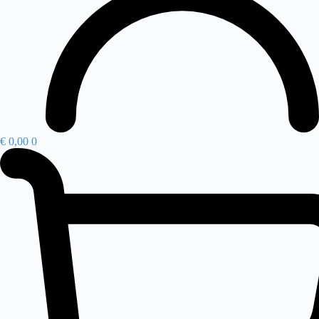
€
0,00
0