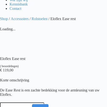
Kennisbank
Contact
Shop
/
Accessoires
/
Rolstoelen
/ Eloflex Ease rest
Loading...
Eloflex Ease rest
(
beoordelingen)
€
119,00
Korte omschrijving
De Ease Rest is een zachte bedekking voor de armleuning van uw
Eloflex.
Eloflex