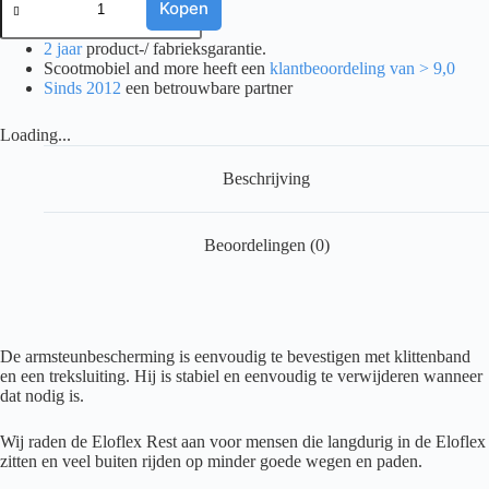
Ease
Kopen
rest
aantal
2 jaar
product-/ fabrieksgarantie.
Scootmobiel and more heeft een
klantbeoordeling van > 9,0
Sinds 2012
een betrouwbare partner
Loading...
Beschrijving
Beoordelingen (0)
De armsteunbescherming is eenvoudig te bevestigen met klittenband
en een treksluiting. Hij is stabiel en eenvoudig te verwijderen wanneer
dat nodig is.
Wij raden de Eloflex Rest aan voor mensen die langdurig in de Eloflex
zitten en veel buiten rijden op minder goede wegen en paden.