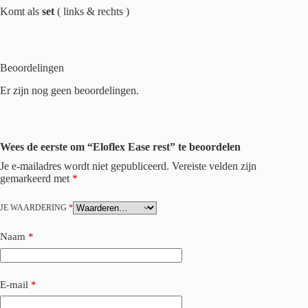
Komt als
set
( links & rechts )
Beoordelingen
Er zijn nog geen beoordelingen.
Wees de eerste om “Eloflex Ease rest” te beoordelen
Je e-mailadres wordt niet gepubliceerd.
Vereiste velden zijn
gemarkeerd met
*
JE WAARDERING
*
Naam
*
E-mail
*