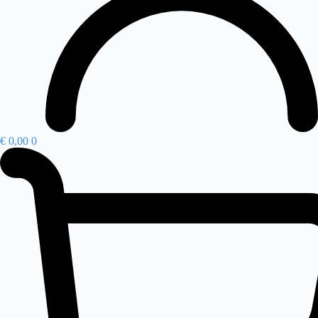
€
0,00
0