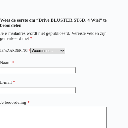
Wees de eerste om “Drive BLUSTER ST6D, 4 Wiel” te
beoordelen
Je e-mailadres wordt niet gepubliceerd.
Vereiste velden zijn
gemarkeerd met
*
JE WAARDERING
*
Naam
*
E-mail
*
Je beoordeling
*