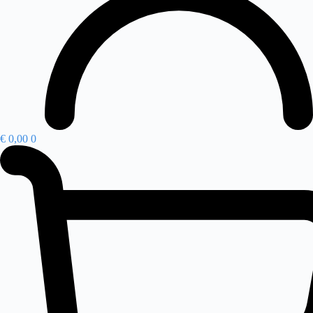
€
0,00
0