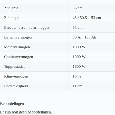
Zitdiepte
56 cm
Zithoogte
48 / 50.5 – 53 cm
Breedte tussen de armlegger
55 cm
Batterijvermogen
80 Ah, 100 Ah
Motorvermogen
1000 W
Continuvermogen
1000 W
Topprestaties
1600 W
Klimvermogen
16 %
Bodemvrijheid
11 cm
Beoordelingen
Er zijn nog geen beoordelingen.