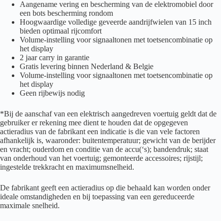
Aangename vering en bescherming van de elektromobiel door
een bots bescherming rondom
Hoogwaardige volledige geveerde aandrijfwielen van 15 inch
bieden optimaal rijcomfort
Volume-instelling voor signaaltonen met toetsencombinatie op
het display
2 jaar carry in garantie
Gratis levering binnen Nederland & Belgie
Volume-instelling voor signaaltonen met toetsencombinatie op
het display
Geen rijbewijs nodig
*Bij de aanschaf van een elektrisch aangedreven voertuig geldt dat de
gebruiker er rekening mee dient te houden dat de opgegeven
actieradius van de fabrikant een indicatie is die van vele factoren
afhankelijk is, waaronder: buitentemperatuur; gewicht van de berijder
en vracht; ouderdom en conditie van de accu(‘s); bandendruk; staat
van onderhoud van het voertuig; gemonteerde accessoires; rijstijl;
ingestelde trekkracht en maximumsnelheid.
De fabrikant geeft een actieradius op die behaald kan worden onder
ideale omstandigheden en bij toepassing van een gereduceerde
maximale snelheid.