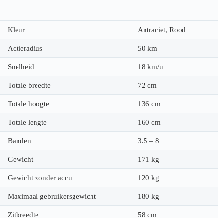
Kleur
Antraciet, Rood
Actieradius
50 km
Snelheid
18 km/u
Totale breedte
72 cm
Totale hoogte
136 cm
Totale lengte
160 cm
Banden
3.5 – 8
Gewicht
171 kg
Gewicht zonder accu
120 kg
Maximaal gebruikersgewicht
180 kg
Zitbreedte
58 cm