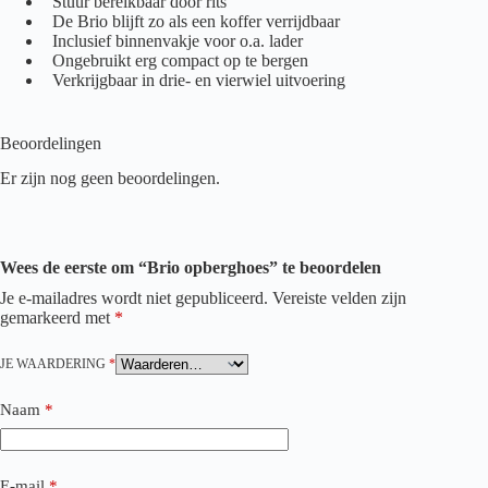
Stuur bereikbaar door rits
De Brio blijft zo als een koffer verrijdbaar
Inclusief binnenvakje voor o.a. lader
Ongebruikt erg compact op te bergen
Verkrijgbaar in drie- en vierwiel uitvoering
Beoordelingen
Er zijn nog geen beoordelingen.
Wees de eerste om “Brio opberghoes” te beoordelen
Je e-mailadres wordt niet gepubliceerd.
Vereiste velden zijn
gemarkeerd met
*
JE WAARDERING
*
Naam
*
E-mail
*