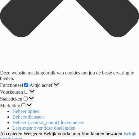
Deze website maakt gebruik van cookies om jou de beste ervaring te
bieden.
Functioneel
Functioneel
Altijd actief
Voorkeuren
Voorkeuren
Statistieken
Statistieken
Marketing
Marketing
Beheer opties
Beheer diensten
Beheer {vendor_count} leveranciers
Lees meer over deze doeleinden
Accepteren
Weigeren
Bekijk voorkeuren
Voorkeuren bewaren
Bekijk