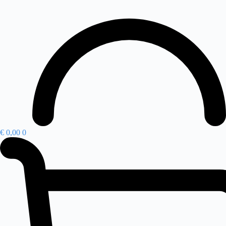
€
0,00
0