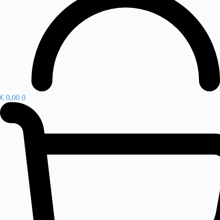
€
0,00
0