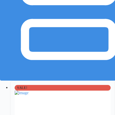
SALE!