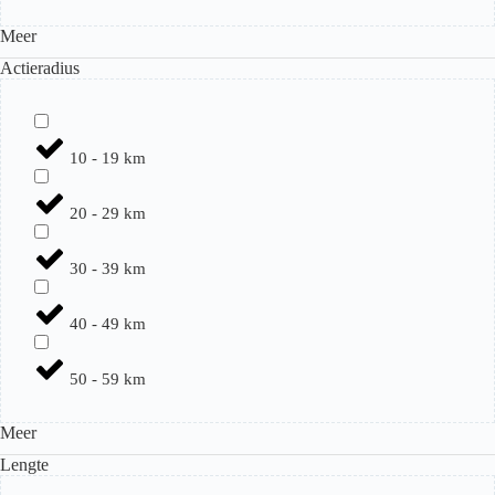
Meer
Actieradius
10 - 19 km
20 - 29 km
30 - 39 km
40 - 49 km
50 - 59 km
Meer
Lengte