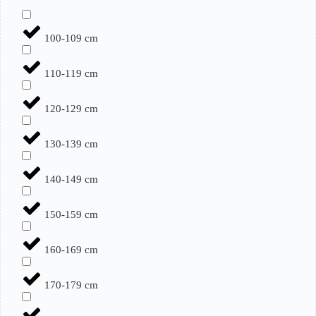
100-109 cm
110-119 cm
120-129 cm
130-139 cm
140-149 cm
150-159 cm
160-169 cm
170-179 cm