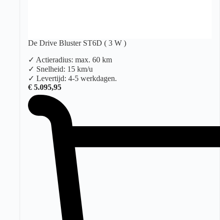
De Drive Bluster ST6D ( 3 W )
✓ Actieradius: max. 60 km
✓ Snelheid: 15 km/u
✓ Levertijd: 4-5 werkdagen.
€
5.095,95