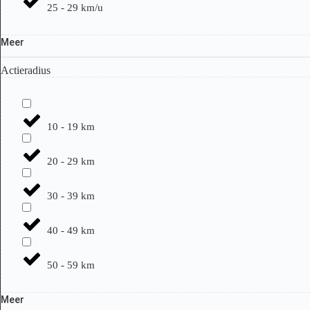
25 - 29 km/u
Meer
Actieradius
10 - 19 km
20 - 29 km
30 - 39 km
40 - 49 km
50 - 59 km
Meer