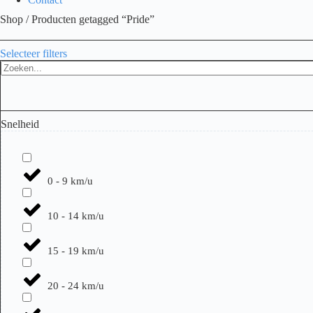
Shop
/ Producten getagged “Pride”
Selecteer filters
Search
...
Snelheid
0 - 9 km/u
10 - 14 km/u
15 - 19 km/u
20 - 24 km/u