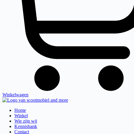
Winkelwagen
Home
Winkel
Wie zijn wij
Kennisbank
Contact