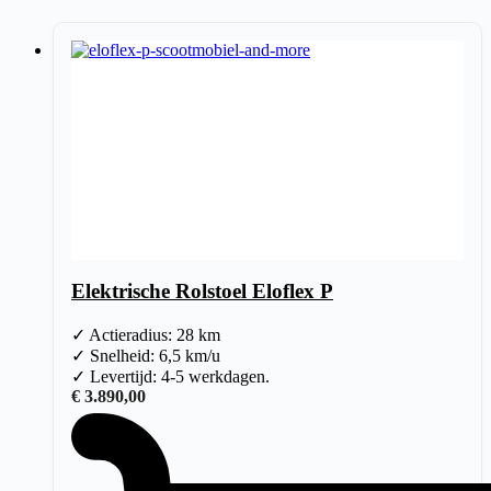
Elektrische Rolstoel Eloflex P
✓ Actieradius: 28 km
✓ Snelheid: 6,5 km/u
✓ Levertijd: 4-5 werkdagen.
€
3.890,00