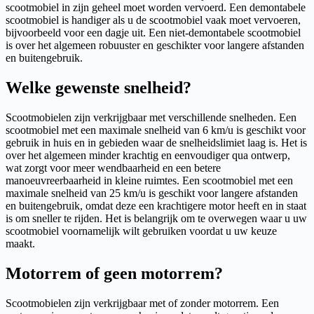
scootmobiel in zijn geheel moet worden vervoerd. Een demontabele
scootmobiel is handiger als u de scootmobiel vaak moet vervoeren,
bijvoorbeeld voor een dagje uit. Een niet-demontabele scootmobiel
is over het algemeen robuuster en geschikter voor langere afstanden
en buitengebruik.
Welke gewenste snelheid?
Scootmobielen zijn verkrijgbaar met verschillende snelheden. Een
scootmobiel met een maximale snelheid van 6 km/u is geschikt voor
gebruik in huis en in gebieden waar de snelheidslimiet laag is. Het is
over het algemeen minder krachtig en eenvoudiger qua ontwerp,
wat zorgt voor meer wendbaarheid en een betere
manoeuvreerbaarheid in kleine ruimtes. Een scootmobiel met een
maximale snelheid van 25 km/u is geschikt voor langere afstanden
en buitengebruik, omdat deze een krachtigere motor heeft en in staat
is om sneller te rijden. Het is belangrijk om te overwegen waar u uw
scootmobiel voornamelijk wilt gebruiken voordat u uw keuze
maakt.
Motorrem of geen motorrem?
Scootmobielen zijn verkrijgbaar met of zonder motorrem. Een