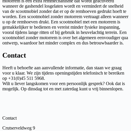
motorrem is een extra remmechanisme dat wordt geactiveerd
wanneer de gashendel losgelaten wordt en vermindert de snelheid
van de scootmobiel zonder dat er op de remhoeven gedrukt hoeft te
worden. Een scootmobiel zonder motorrem vertraagt alleen wanneer
u op de remhoeven drukt. Een scootmobiel met een motorrem is
gemakkelijker te bedienen en vereist minder fysieke inspanning,
vooral tijdens lange ritten of bij gebruik in heuvelachtig terrein. Een
scootmobiel zonder motorrem is over het algemeen eenvoudiger qua
ontwerp, waardoor het minder complex en dus betrouwbaarder is.
Contact
Heeft u behoefte aan aanvullende informatie, dan staan we graag
voor u klaar. We zijn tijdens openingstijden telefonisch te bereiken
op +31(0)45 511 5968.
Wilt u liever langskomen voor een persoonlijk gesprek? Ook dat is
mogelijk. Op dinsdag tot en met zaterdag kunt u vrij binnenlopen.
Contact
Crutserveldweg 9