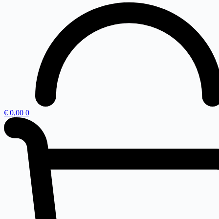
€
0,00
0