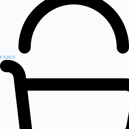
€
0,00
0