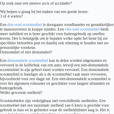
Op zoek naar een nieuwe accu of acculader?
Wij helpen u graag bij het maken van een goede keuze.
3 of 4 wielen?
Een
drie-wiel scootmobiel
is doorgaans wendbaarder en gemakkelijker
te manoeuvreren in krappe ruimtes. Een
vier-wiel scootmobiel
biedt
meer stabiliteit en is beter geschikt voor buitengebruik op oneffen
terrein. Het is belangrijk om te bepalen welke optie het beste bij uw
specifieke behoeften past en daarbij ook rekening te houden met uw
persoonlijke voorkeur.
Demontabel of niet demontabel?
Een
demontabele scootmobiel
kan in delen worden uitgenomen en
vervoerd in de kofferbak van een auto, terwijl een niet-demontabele
scootmobiel in zijn geheel moet worden vervoerd. Een demontabele
scootmobiel is handiger als u de scootmobiel vaak moet vervoeren,
bijvoorbeeld voor een dagje uit. Een niet-demontabele scootmobiel is
over het algemeen robuuster en geschikter voor langere afstanden en
buitengebruik.
Welke gewenste snelheid?
Scootmobielen zijn verkrijgbaar met verschillende snelheden. Een
scootmobiel met een maximale snelheid van 6 km/u is geschikt voor
gebruik in huis en in gebieden waar de snelheidslimiet laag is. Het is