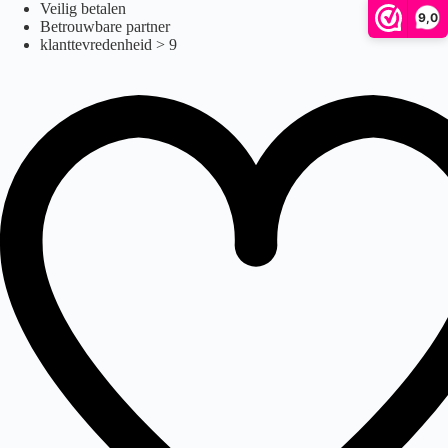
Ga
Veilig betalen
9,0
naar
Betrouwbare partner
de
klanttevredenheid > 9
inhoud