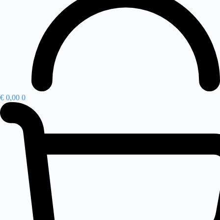
€
0,00
0