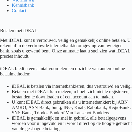
Kennisbank
Contact
Betalen met iDEAL
Met iDEAL kunt u vertrouwd, veilig en gemakkelijk online betalen. U
rekent af in de vertrouwde internetbankieromgeving van uw eigen
bank, zoals u gewend bent. Onze animatie laat u snel zien wat iDEAL
precies inhoudt.
iDEAL biedt u een aantal voordelen ten opzichte van andere online
betaalmethoden:
iDEAL is betalen via internetbankieren, dus vertrouwd en veilig.
Betalen met iDEAL kan meteen, u hoeft zich niet te registreren,
bestanden te downloaden of een account aan te maken.
U kunt iDEAL direct gebruiken als u internetbankiert bij ABN
AMRO, ASN Bank, bunq, ING, Knab, Rabobank, RegioBank,
SNS Bank, Triodos Bank of Van Lanschot Bankiers.
iDEAL is gemakkelijk en snel in gebruik, alle betaalgegevens
worden voor u ingevuld en u wordt direct op de hoogte gebracht
van de geslaagde betaling.