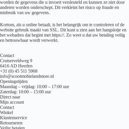
worden de gegevens die u invoert versleuteld en kunnen ze niet door
anderen worden onderschept. Dit verkleint het risico op fraude en
misbruik van uw gegevens.
Kortom, als u online betaalt, is het belangrijk om te controleren of de
website gebruik maakt van SSL. Dit kunt u zien aan het hangslotje en
het webadres dat begint met https://. Zo weet u dat uw betaling veilig
en betrouwbaar wordt verwerkt.
Contact
Crutserveldweg 9
6416 AD Heerlen
+31 (0) 45 511 5968
info@scootmobielandmore.nl
Openingstijden
Maandag – vrijdag: 10:00 – 17:00 uur
Zaterdag: 10:00 – 15:00 uur
Direct naar
Mijn account
Contact
Winkel
Klantenservice
Retourneren
Veilig betalen