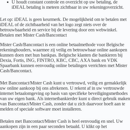
U houdt constant controle en overzicht op uw betaling, de
iDEAL betaling is meteen zichtbaar in uw rekeningoverzicht.
Let op: iDEAL is geen keurmerk. De mogelijkheid om te betalen met
iDEAL of de zichtbaarheid van het logo zegt niets over de
betrouwbaarheid en service bij de levering door een webwinkel.
Betalen met Mister Cash/Bancontact
Mister Cash/Bancontact is een online betaalmethode voor Belgische
rekeninghouders, waarmee zij veilig en betrouwbaar online aankopen
kunnen doen met hun bankpas. Belgische klanten die bankieren bij
Dexia, Fortis, ING, FINTRO, KBC, CBC, AXA bank en VDK
Spaarbank kunnen eenvoudig online betalingen verrichten met Mister
Cash/Bancontact.
Met Bancontact/Mister Cash kunt u vertrouwd, veilig en gemakkelijk
uw online aankoop bij ons afrekenen. U rekent af in uw vertrouwde
internet betaalomgeving op basis van specifieke beveiligingsmethodes
van uw eigen bank. Als internetbankierder kunt u direct gebruik maken
van Bancontact/Mister Cash, zonder dat u zich daarvoor hoeft aan te
melden of speciale software moet installeren.
Betalen met Bancontact/Mister Cash is heel eenvoudig en snel. Uw
aankopen zijn in een paar seconden betaald. U klikt op het