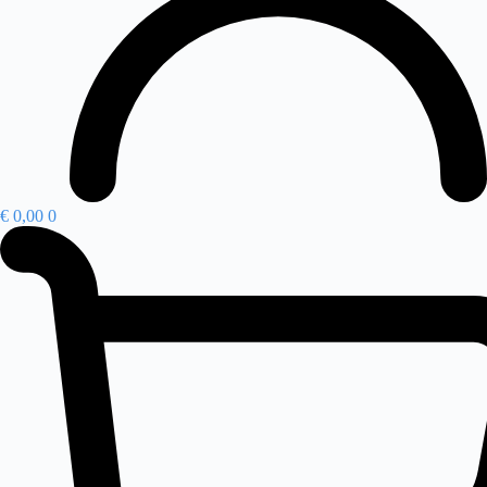
€
0,00
0