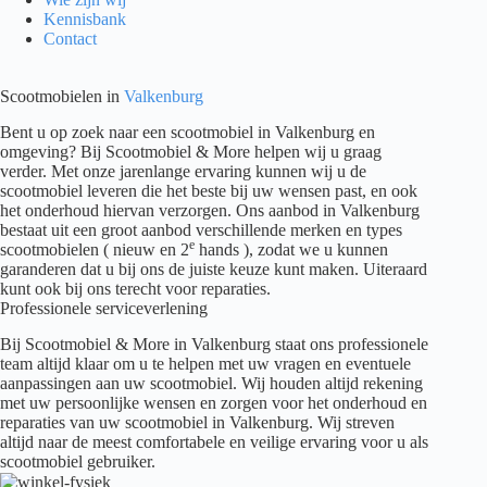
Kennisbank
Contact
Scootmobielen in
Valkenburg
Bent u op zoek naar een scootmobiel in Valkenburg en
omgeving? Bij Scootmobiel & More helpen wij u graag
verder. Met onze jarenlange ervaring kunnen wij u de
scootmobiel leveren die het beste bij uw wensen past, en ook
het onderhoud hiervan verzorgen. Ons aanbod in Valkenburg
bestaat uit een groot aanbod verschillende merken en types
e
scootmobielen ( nieuw en 2
hands ), zodat we u kunnen
garanderen dat u bij ons de juiste keuze kunt maken. Uiteraard
kunt ook bij ons terecht voor reparaties.
Professionele serviceverlening
Bij Scootmobiel & More in Valkenburg staat ons professionele
team altijd klaar om u te helpen met uw vragen en eventuele
aanpassingen aan uw scootmobiel. Wij houden altijd rekening
met uw persoonlijke wensen en zorgen voor het onderhoud en
reparaties van uw scootmobiel in Valkenburg. Wij streven
altijd naar de meest comfortabele en veilige ervaring voor u als
scootmobiel gebruiker.