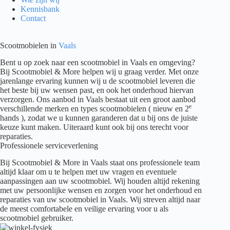
Kennisbank
Contact
Scootmobielen in
Vaals
Bent u op zoek naar een scootmobiel in Vaals en omgeving?
Bij Scootmobiel & More helpen wij u graag verder. Met onze
jarenlange ervaring kunnen wij u de scootmobiel leveren die
het beste bij uw wensen past, en ook het onderhoud hiervan
verzorgen. Ons aanbod in Vaals bestaat uit een groot aanbod
e
verschillende merken en types scootmobielen ( nieuw en 2
hands ), zodat we u kunnen garanderen dat u bij ons de juiste
keuze kunt maken. Uiteraard kunt ook bij ons terecht voor
reparaties.
Professionele serviceverlening
Bij Scootmobiel & More in Vaals staat ons professionele team
altijd klaar om u te helpen met uw vragen en eventuele
aanpassingen aan uw scootmobiel. Wij houden altijd rekening
met uw persoonlijke wensen en zorgen voor het onderhoud en
reparaties van uw scootmobiel in Vaals. Wij streven altijd naar
de meest comfortabele en veilige ervaring voor u als
scootmobiel gebruiker.