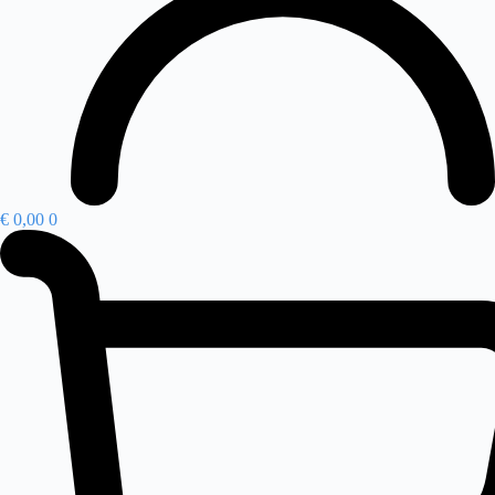
€
0,00
0