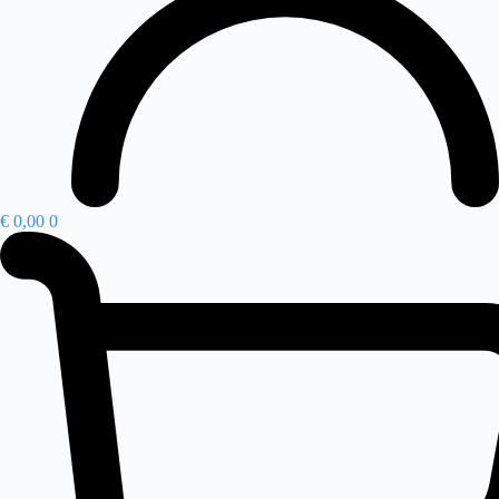
€
0,00
0