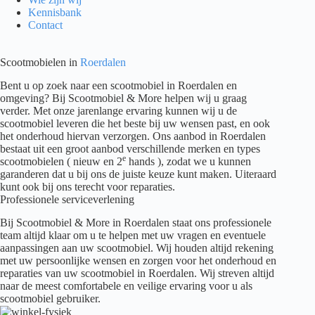
Kennisbank
Contact
Scootmobielen in
Roerdalen
Bent u op zoek naar een scootmobiel in Roerdalen en
omgeving? Bij Scootmobiel & More helpen wij u graag
verder. Met onze jarenlange ervaring kunnen wij u de
scootmobiel leveren die het beste bij uw wensen past, en ook
het onderhoud hiervan verzorgen. Ons aanbod in Roerdalen
bestaat uit een groot aanbod verschillende merken en types
e
scootmobielen ( nieuw en 2
hands ), zodat we u kunnen
garanderen dat u bij ons de juiste keuze kunt maken. Uiteraard
kunt ook bij ons terecht voor reparaties.
Professionele serviceverlening
Bij Scootmobiel & More in Roerdalen staat ons professionele
team altijd klaar om u te helpen met uw vragen en eventuele
aanpassingen aan uw scootmobiel. Wij houden altijd rekening
met uw persoonlijke wensen en zorgen voor het onderhoud en
reparaties van uw scootmobiel in Roerdalen. Wij streven altijd
naar de meest comfortabele en veilige ervaring voor u als
scootmobiel gebruiker.