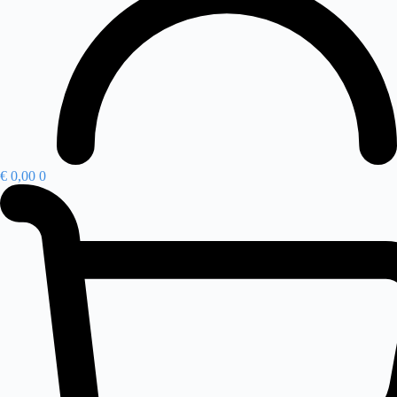
€
0,00
0