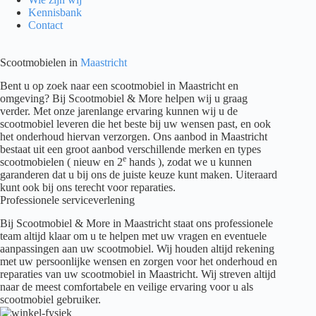
Kennisbank
Contact
Scootmobielen in
Maastricht
Bent u op zoek naar een scootmobiel in Maastricht en
omgeving? Bij Scootmobiel & More helpen wij u graag
verder. Met onze jarenlange ervaring kunnen wij u de
scootmobiel leveren die het beste bij uw wensen past, en ook
het onderhoud hiervan verzorgen. Ons aanbod in Maastricht
bestaat uit een groot aanbod verschillende merken en types
e
scootmobielen ( nieuw en 2
hands ), zodat we u kunnen
garanderen dat u bij ons de juiste keuze kunt maken. Uiteraard
kunt ook bij ons terecht voor reparaties.
Professionele serviceverlening
Bij Scootmobiel & More in Maastricht staat ons professionele
team altijd klaar om u te helpen met uw vragen en eventuele
aanpassingen aan uw scootmobiel. Wij houden altijd rekening
met uw persoonlijke wensen en zorgen voor het onderhoud en
reparaties van uw scootmobiel in Maastricht. Wij streven altijd
naar de meest comfortabele en veilige ervaring voor u als
scootmobiel gebruiker.