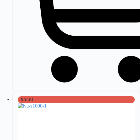
SALE!