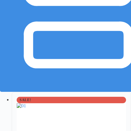
SALE!