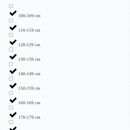
100-109 cm
110-119 cm
120-129 cm
130-139 cm
140-149 cm
150-159 cm
160-169 cm
170-179 cm