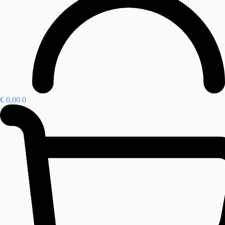
€
0,00
0