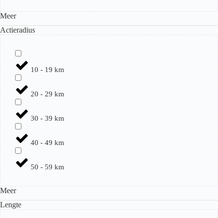
Meer
Actieradius
10 - 19 km
20 - 29 km
30 - 39 km
40 - 49 km
50 - 59 km
Meer
Lengte