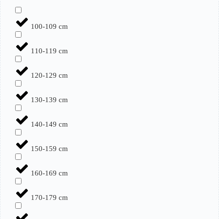
100-109 cm
110-119 cm
120-129 cm
130-139 cm
140-149 cm
150-159 cm
160-169 cm
170-179 cm