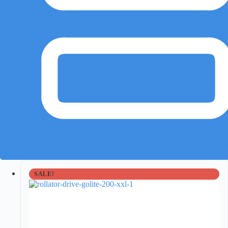
SALE!