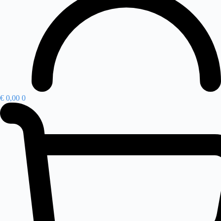
€
0,00
0