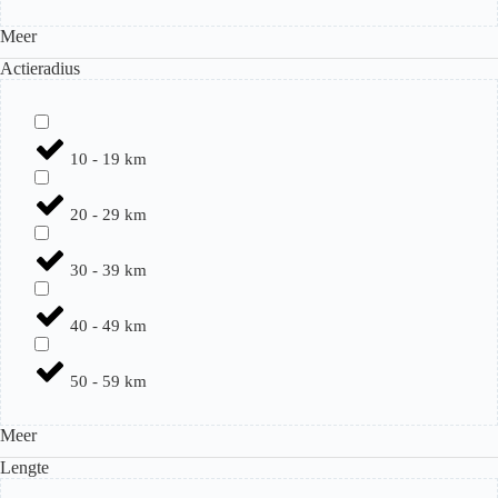
Meer
Actieradius
10 - 19 km
20 - 29 km
30 - 39 km
40 - 49 km
50 - 59 km
Meer
Lengte