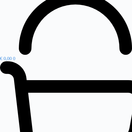
€
0,00
0