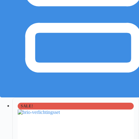
SALE!