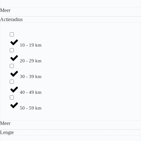
Meer
Actieradius
10 - 19 km
20 - 29 km
30 - 39 km
40 - 49 km
50 - 59 km
Meer
Lengte