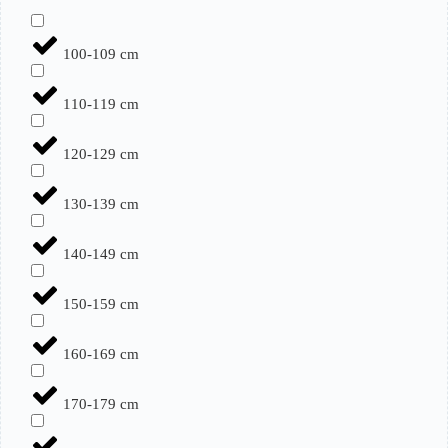
100-109 cm
110-119 cm
120-129 cm
130-139 cm
140-149 cm
150-159 cm
160-169 cm
170-179 cm