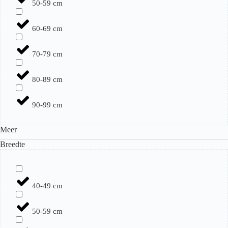
50-59 cm
60-69 cm
70-79 cm
80-89 cm
90-99 cm
Meer
Breedte
40-49 cm
50-59 cm