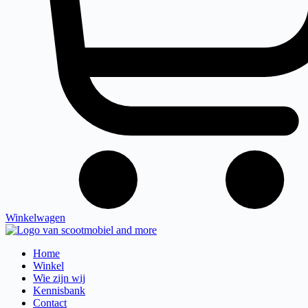
Winkelwagen
Home
Winkel
Wie zijn wij
Kennisbank
Contact