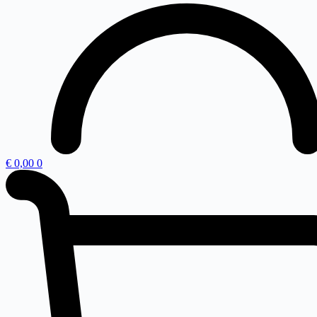
€
0,00
0