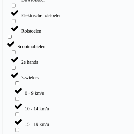
Elektrische rolstoelen
Rolstoelen
Scootmobielen
2e hands
3-wielers
0 - 9 km/u
10 - 14 km/u
15 - 19 km/u