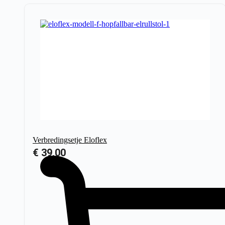
Verbredingsetje Eloflex
€
39,00