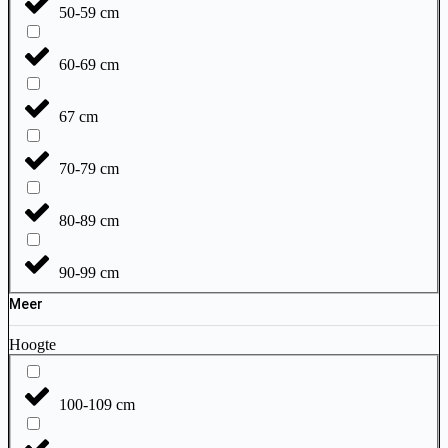
50-59 cm
60-69 cm
67 cm
70-79 cm
80-89 cm
90-99 cm
Meer
Hoogte
100-109 cm