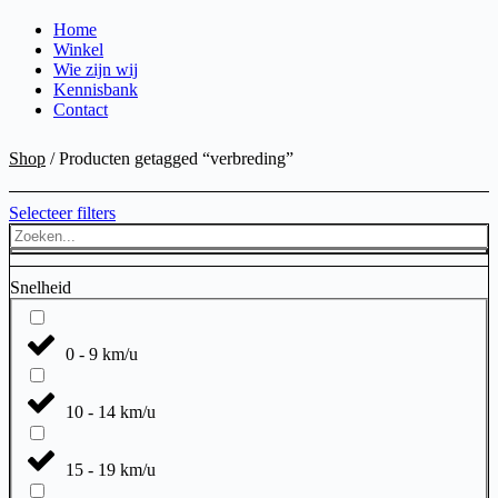
Home
Winkel
Wie zijn wij
Kennisbank
Contact
Shop
/ Producten getagged “verbreding”
Selecteer filters
Search
...
Snelheid
0 - 9 km/u
10 - 14 km/u
15 - 19 km/u