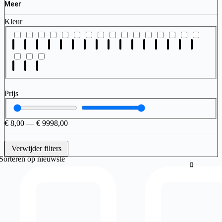
Meer
Kleur
Prijs
€
8,00
—
€
9998,00
Verwijder filters