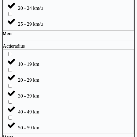
20 - 24 km/u
25 - 29 km/u
Meer
Actieradius
10 - 19 km
20 - 29 km
30 - 39 km
40 - 49 km
50 - 59 km