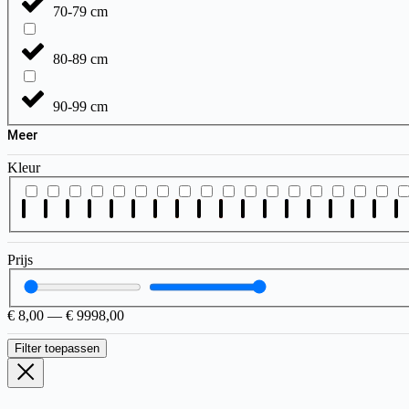
70-79 cm
80-89 cm
90-99 cm
Meer
Kleur
Prijs
€
8,00
—
€
9998,00
Filter toepassen