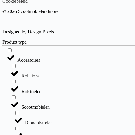
Cookiebeleid
© 2026 Scootmobielandmore
|
Designed by Design Pixels
Product type
Accessoires
Rollators
Rolstoelen
Scootmobielen
Binnenbanden