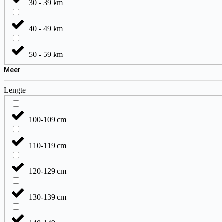
30 - 39 km
40 - 49 km
50 - 59 km
Meer
Lengte
100-109 cm
110-119 cm
120-129 cm
130-139 cm