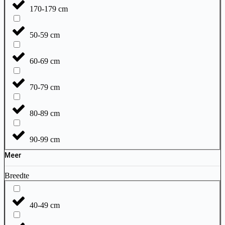
170-179 cm
50-59 cm
60-69 cm
70-79 cm
80-89 cm
90-99 cm
Meer
Breedte
40-49 cm