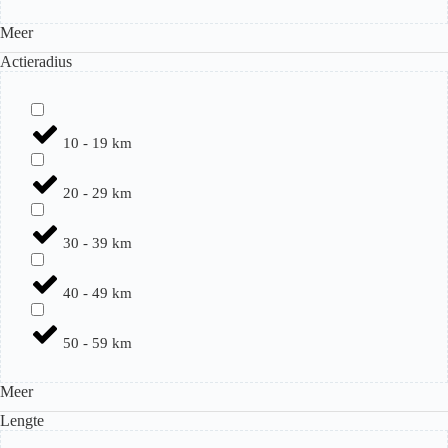
Meer
Actieradius
10 - 19 km
20 - 29 km
30 - 39 km
40 - 49 km
50 - 59 km
Meer
Lengte