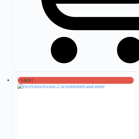
SALE!