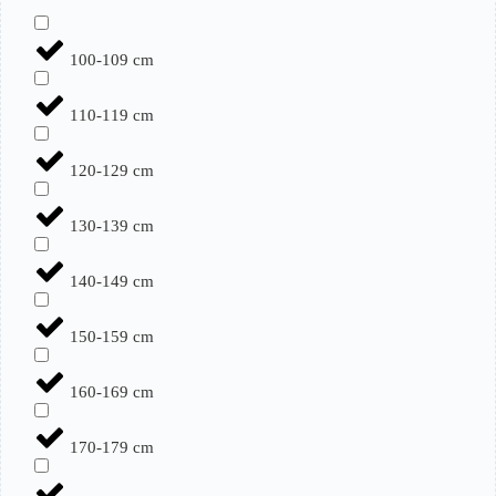
100-109 cm
110-119 cm
120-129 cm
130-139 cm
140-149 cm
150-159 cm
160-169 cm
170-179 cm