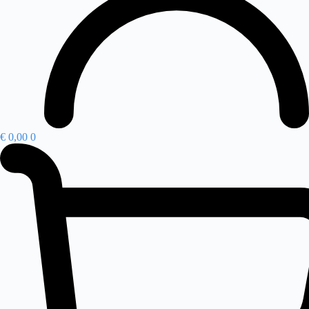
€
0,00
0