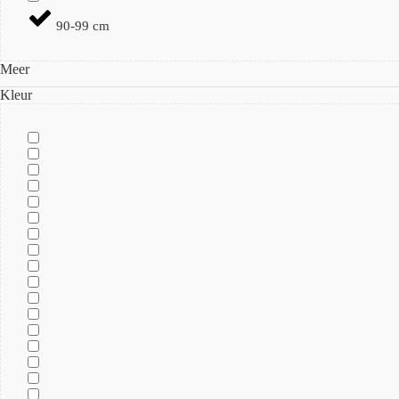
90-99 cm
Meer
Kleur