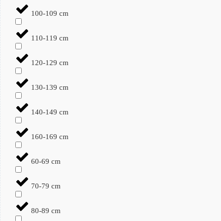
100-109 cm
110-119 cm
120-129 cm
130-139 cm
140-149 cm
160-169 cm
60-69 cm
70-79 cm
80-89 cm