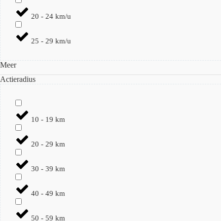
20 - 24 km/u
25 - 29 km/u
Meer
Actieradius
10 - 19 km
20 - 29 km
30 - 39 km
40 - 49 km
50 - 59 km