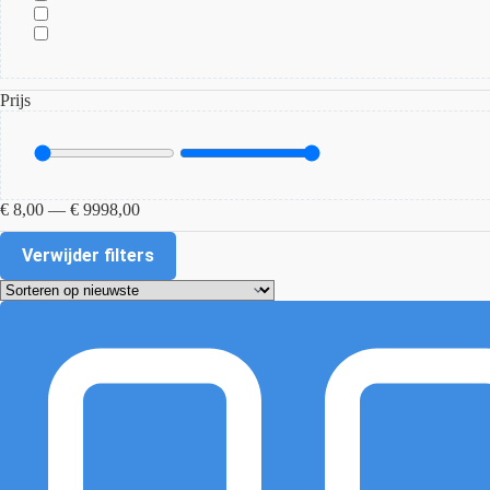
Prijs
€
8,00
—
€
9998,00
Verwijder filters