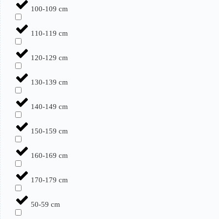
100-109 cm
110-119 cm
120-129 cm
130-139 cm
140-149 cm
150-159 cm
160-169 cm
170-179 cm
50-59 cm