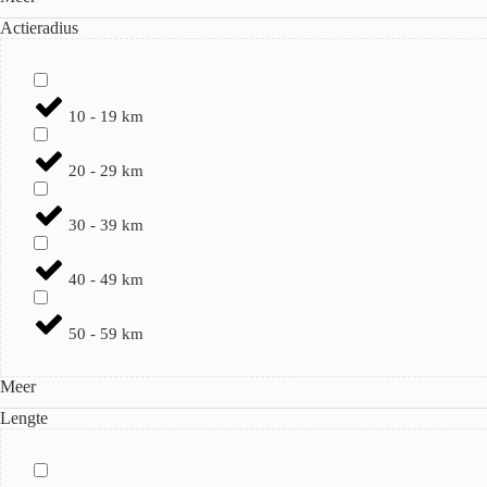
Actieradius
10 - 19 km
20 - 29 km
30 - 39 km
40 - 49 km
50 - 59 km
Meer
Lengte