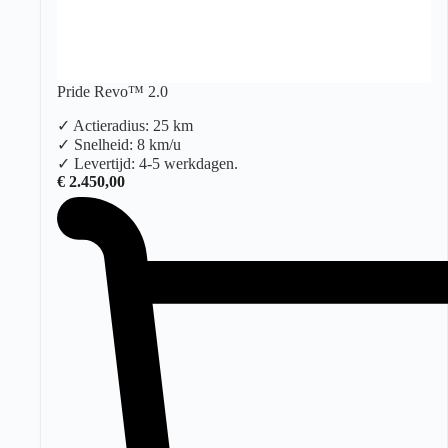
Pride Revo™ 2.0
✓ Actieradius: 25 km
✓ Snelheid: 8 km/u
✓ Levertijd: 4-5 werkdagen.
€
2.450,00