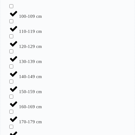
100-109 cm
110-119 cm
120-129 cm
130-139 cm
140-149 cm
150-159 cm
160-169 cm
170-179 cm