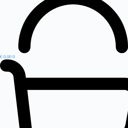
€
0,00
0