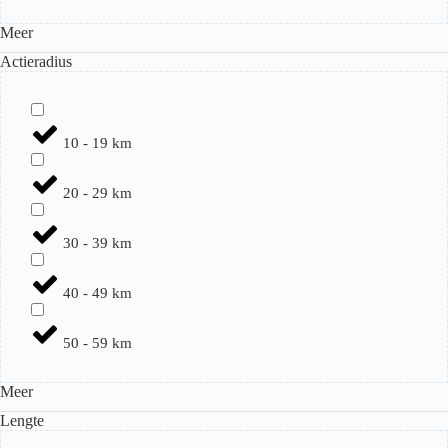
Meer
Actieradius
10 - 19 km
20 - 29 km
30 - 39 km
40 - 49 km
50 - 59 km
Meer
Lengte