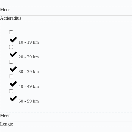
Meer
Actieradius
10 - 19 km
20 - 29 km
30 - 39 km
40 - 49 km
50 - 59 km
Meer
Lengte