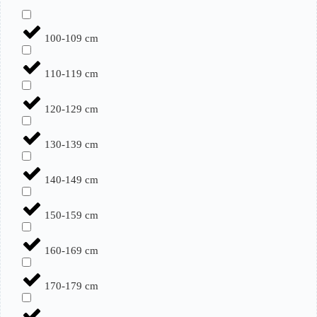
100-109 cm
110-119 cm
120-129 cm
130-139 cm
140-149 cm
150-159 cm
160-169 cm
170-179 cm