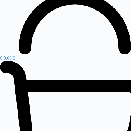
€
0,00
0