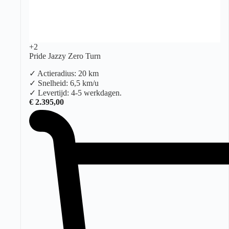
+2
Pride Jazzy Zero Turn
✓ Actieradius: 20 km
✓ Snelheid: 6,5 km/u
✓ Levertijd: 4-5 werkdagen.
€
2.395,00