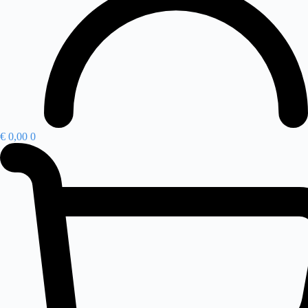
€
0,00
0