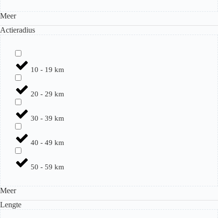
Meer
Actieradius
10 - 19 km
20 - 29 km
30 - 39 km
40 - 49 km
50 - 59 km
Meer
Lengte