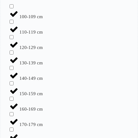
100-109 cm
110-119 cm
120-129 cm
130-139 cm
140-149 cm
150-159 cm
160-169 cm
170-179 cm