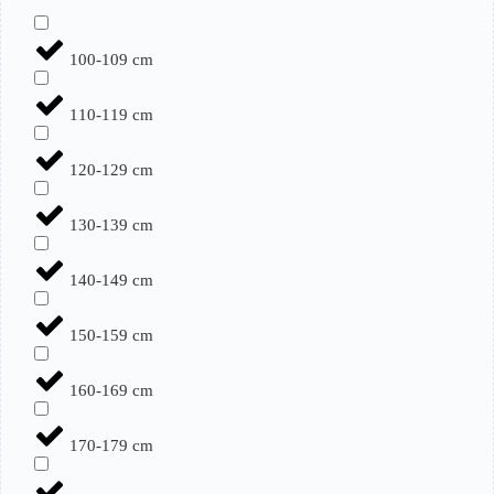
100-109 cm
110-119 cm
120-129 cm
130-139 cm
140-149 cm
150-159 cm
160-169 cm
170-179 cm