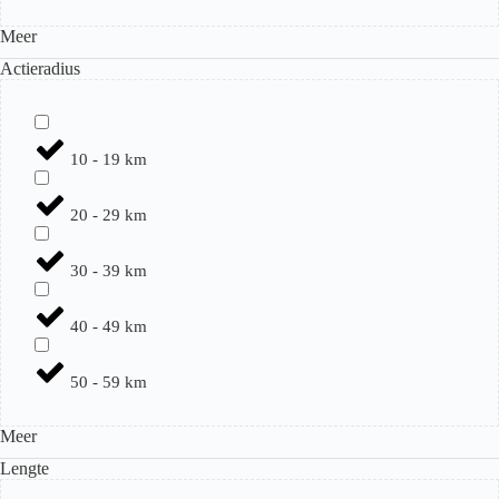
Meer
Actieradius
10 - 19 km
20 - 29 km
30 - 39 km
40 - 49 km
50 - 59 km
Meer
Lengte