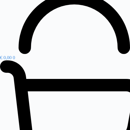
€
0,00
0