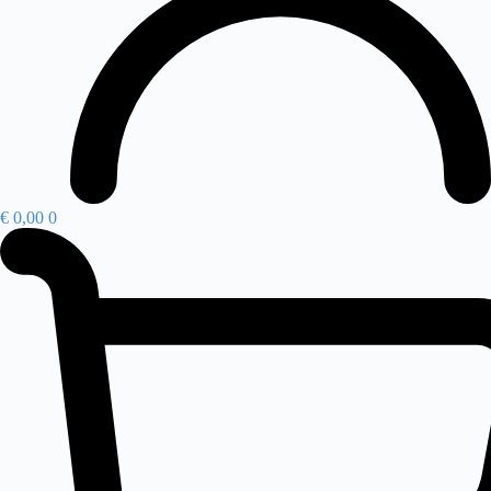
€
0,00
0