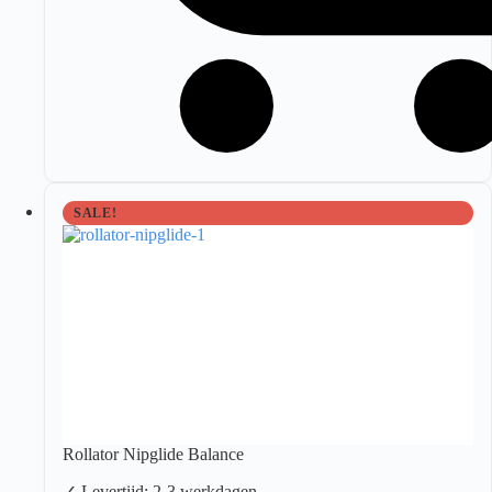
SALE!
Rollator Nipglide Balance
✓ Levertijd: 2-3 werkdagen.