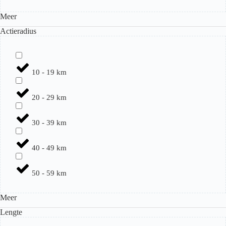
Meer
Actieradius
10 - 19 km
20 - 29 km
30 - 39 km
40 - 49 km
50 - 59 km
Meer
Lengte