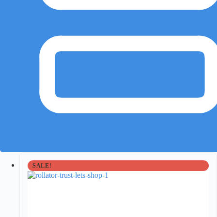
SALE!