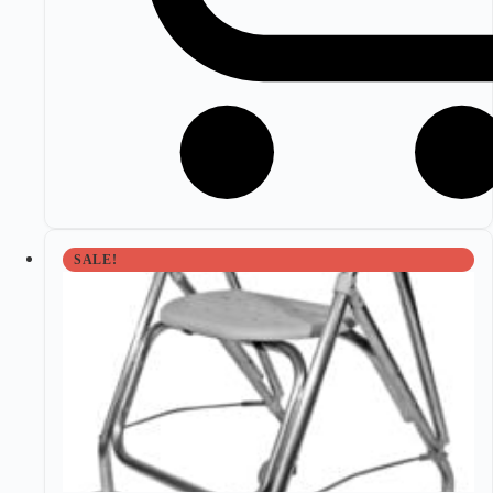
SALE!