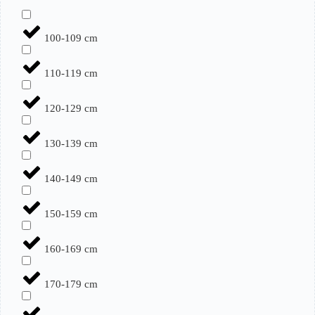
100-109 cm
110-119 cm
120-129 cm
130-139 cm
140-149 cm
150-159 cm
160-169 cm
170-179 cm