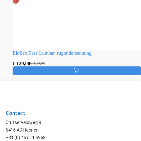
!
Eloflex Ease Lumbar, rugondersteuning
€
129,00
€
139,00
Contact
Crutserveldweg 9
6416 AD Heerlen
+31 (0) 45 511 5968