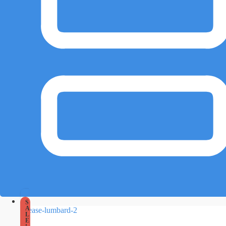
S
A
L
E