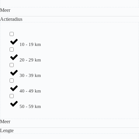
Meer
Actieradius
10 - 19 km
20 - 29 km
30 - 39 km
40 - 49 km
50 - 59 km
Meer
Lengte