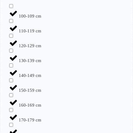
100-109 cm
110-119 cm
120-129 cm
130-139 cm
140-149 cm
150-159 cm
160-169 cm
170-179 cm