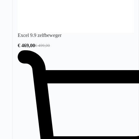
Excel 9.9 zelfbeweger
€
469,00
€
499,00
Oorspronkelijke
Huidige
prijs
prijs
was:
is:
€ 499,00.
€ 469,00.