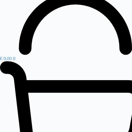
€
0,00
0