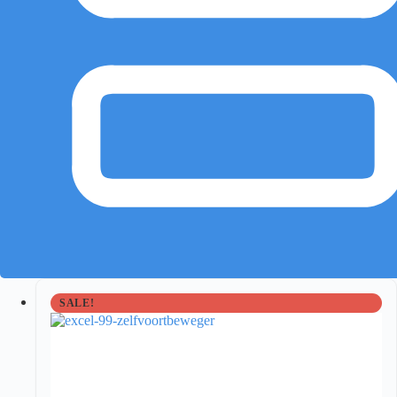
SALE!