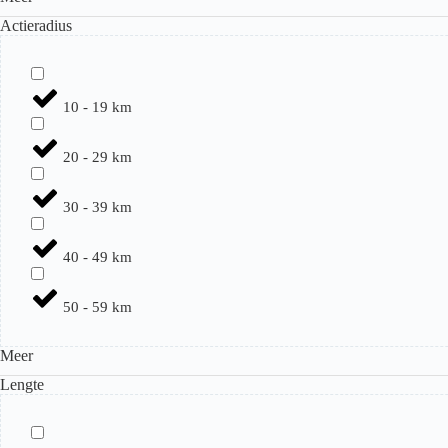
Actieradius
10 - 19 km
20 - 29 km
30 - 39 km
40 - 49 km
50 - 59 km
Meer
Lengte