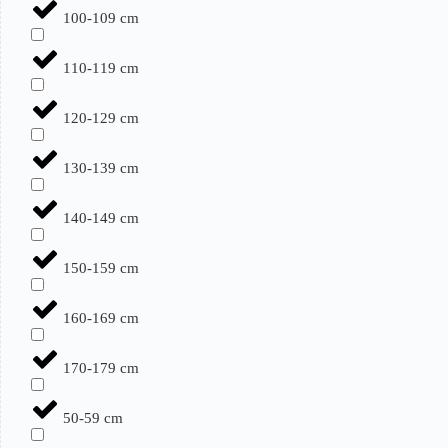
100-109 cm
110-119 cm
120-129 cm
130-139 cm
140-149 cm
150-159 cm
160-169 cm
170-179 cm
50-59 cm