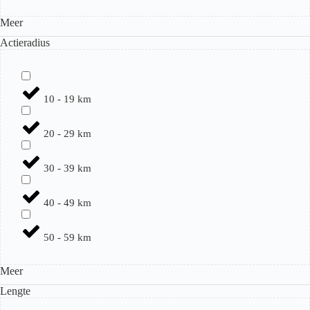
Meer
Actieradius
10 - 19 km
20 - 29 km
30 - 39 km
40 - 49 km
50 - 59 km
Meer
Lengte