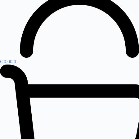
€
0,00
0