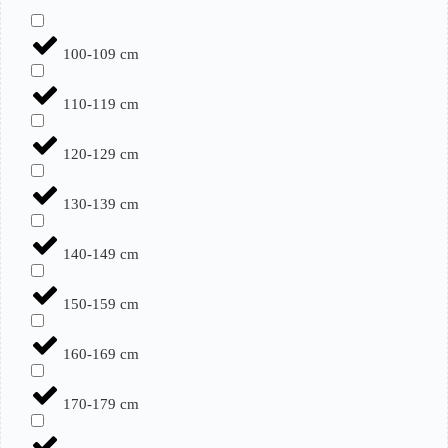
100-109 cm
110-119 cm
120-129 cm
130-139 cm
140-149 cm
150-159 cm
160-169 cm
170-179 cm