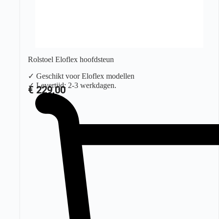
Rolstoel Eloflex hoofdsteun
✓ Geschikt voor Eloflex modellen
✓ Levertijd: 2-3 werkdagen.
€
229,00